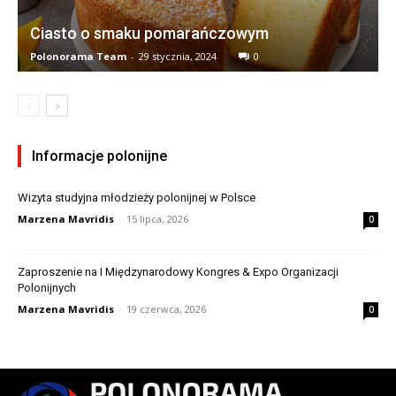
Ciasto o smaku pomarańczowym
Polonorama Team
-
29 stycznia, 2024
0
Informacje polonijne
Wizyta studyjna młodzieży polonijnej w Polsce
Marzena Mavridis
-
15 lipca, 2026
0
Zaproszenie na I Międzynarodowy Kongres & Expo Organizacji
Polonijnych
Marzena Mavridis
-
19 czerwca, 2026
0