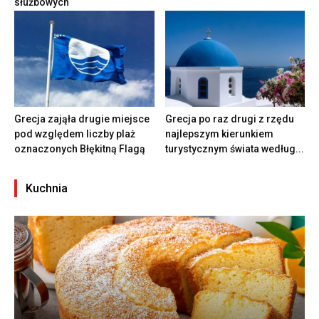
służbowych
Grecja zająła drugie miejsce
Grecja po raz drugi z rzędu
pod względem liczby plaż
najlepszym kierunkiem
oznaczonych Błękitną Flagą
turystycznym świata według...
Kuchnia