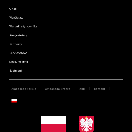
O nas
Współpraca
Warunki użytkownika
Kim jesteśmy
Partnerzy
Dane osobowe
Staż & Praktyki
Zaginieni
Ambasada Polska
Ambasada Grecka
ZBH
Kontakt