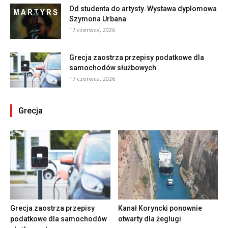
Od studenta do artysty. Wystawa dyplomowa
Szymona Urbana
17 czerwca, 2026
Grecja zaostrza przepisy podatkowe dla
samochodów służbowych
17 czerwca, 2026
Grecja
Grecja zaostrza przepisy
Kanał Koryncki ponownie
podatkowe dla samochodów
otwarty dla żeglugi