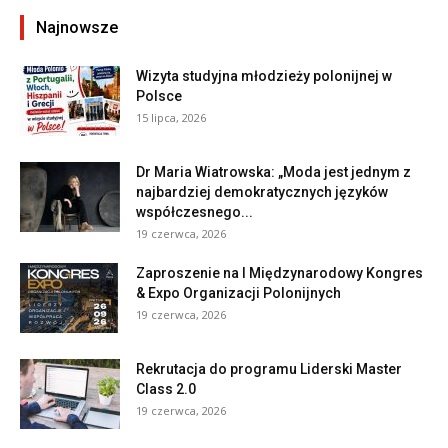
Najnowsze
Wizyta studyjna młodzieży polonijnej w
Polsce
15 lipca, 2026
Dr Maria Wiatrowska: „Moda jest jednym z
najbardziej demokratycznych języków
współczesnego...
19 czerwca, 2026
Zaproszenie na I Międzynarodowy Kongres
& Expo Organizacji Polonijnych
19 czerwca, 2026
Rekrutacja do programu Liderski Master
Class 2.0
19 czerwca, 2026