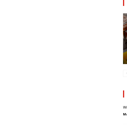
Wi
Ma