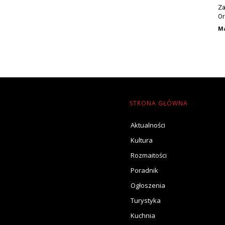
Za
Or
Ma
STRONA GŁÓWNA
Aktualności
Kultura
Rozmaitości
Poradnik
Ogłoszenia
Turystyka
Kuchnia