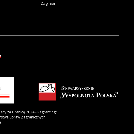
Zaginieni
lacy za Granicą 2024 - Regranting”
erstwa Spraw Zagranicznych
h