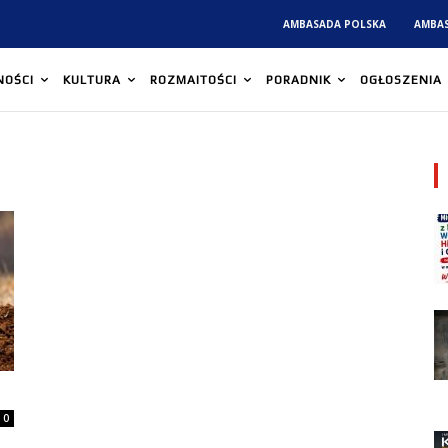
AMBASADA POLSKA
AMBA
NOŚCI
KULTURA
ROZMAITOŚCI
PORADNIK
OGŁOSZENIA
0