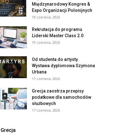
Międzynarodowy Kongres &
Expo Organizacji Polonijnych
19 czerwca, 2026
Rekrutacja do programu
Liderski Master Class 2.0
19 czerwca, 2026
Od studenta do artysty.
Wystawa dyplomowa Szymona
Urbana
17 czerwca, 2026
Grecja zaostrza przepisy
podatkowe dla samochodów
służbowych
17 czerwca, 2026
Grecja