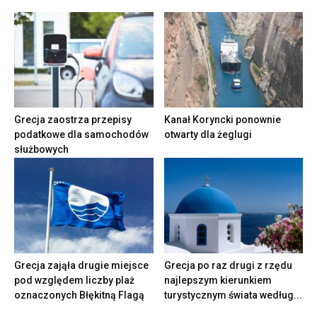
Grecja zaostrza przepisy
Kanał Koryncki ponownie
podatkowe dla samochodów
otwarty dla żeglugi
służbowych
Grecja zająła drugie miejsce
Grecja po raz drugi z rzędu
pod względem liczby plaż
najlepszym kierunkiem
oznaczonych Błękitną Flagą
turystycznym świata według...