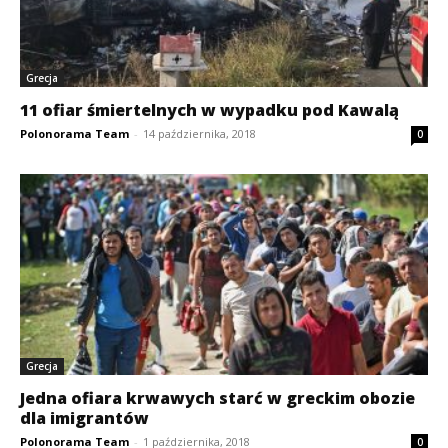
Grecja
11 ofiar śmiertelnych w wypadku pod Kawalą
Polonorama Team
-
14 października, 2018
0
Grecja
Jedna ofiara krwawych starć w greckim obozie
dla imigrantów
Polonorama Team
-
1 października, 2018
0