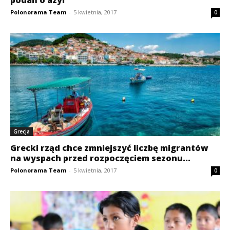
Polonorama Team
-
5 kwietnia, 2017
0
Grecja
Grecki rząd chce zmniejszyć liczbę migrantów
na wyspach przed rozpoczęciem sezonu...
Polonorama Team
-
5 kwietnia, 2017
0