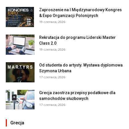
Zaproszenie na I Międzynarodowy Kongres
& Expo Organizacji Polonijnych
19 czerwca, 2026
Rekrutacja do programu Liderski Master
Class 2.0
19 czerwca, 2026
Od studenta do artysty. Wystawa dyplomowa
Szymona Urbana
17 czerwca, 2026
Grecja zaostrza przepisy podatkowe dla
samochodów służbowych
17 czerwca, 2026
Grecja