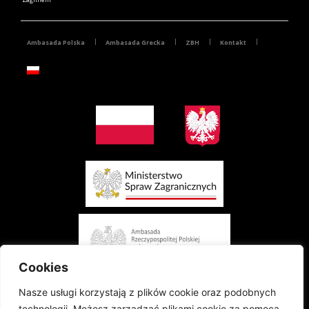
Ambasada Polska
Ambasada Grecka
ZBH
Kontakt
Cookies
Nasze usługi korzystają z plików cookie oraz podobnych
technologii. Możesz zarządzać plikami cookie za pomocą