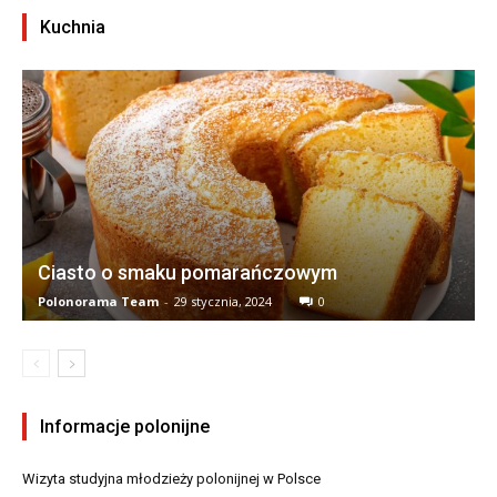
Kuchnia
Ciasto o smaku pomarańczowym
Polonorama Team
-
29 stycznia, 2024
0
Informacje polonijne
Wizyta studyjna młodzieży polonijnej w Polsce