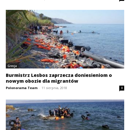
Grecja
Burmistrz Lesbos zaprzecza doniesieniom o
nowym obozie dla migrantów
Polonorama Team
-
11 sierpnia, 2018
0