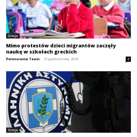
Grecja
Mimo protestów dzieci migrantów zaczęły
naukę w szkołach greckich
Polonorama Team
-
13 października, 2016
0
Grecja