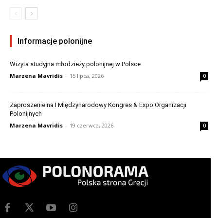
Informacje polonijne
Wizyta studyjna młodzieży polonijnej w Polsce
Marzena Mavridis
-
15 lipca, 2026
0
Zaproszenie na I Międzynarodowy Kongres & Expo Organizacji
Polonijnych
Marzena Mavridis
-
19 czerwca, 2026
0