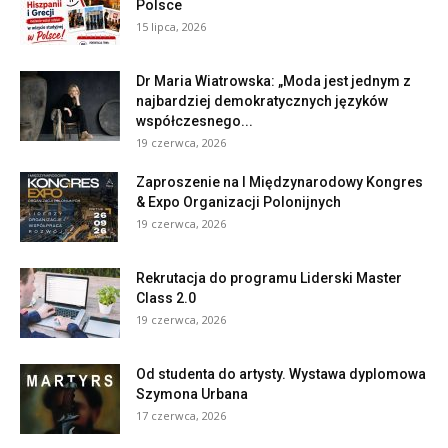
Polsce
15 lipca, 2026
Dr Maria Wiatrowska: „Moda jest jednym z
najbardziej demokratycznych języków
współczesnego...
19 czerwca, 2026
Zaproszenie na I Międzynarodowy Kongres
& Expo Organizacji Polonijnych
19 czerwca, 2026
Rekrutacja do programu Liderski Master
Class 2.0
19 czerwca, 2026
Od studenta do artysty. Wystawa dyplomowa
Szymona Urbana
17 czerwca, 2026