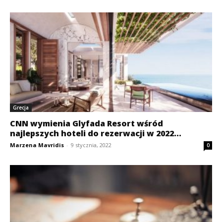
Grecja
CNN wymienia Glyfada Resort wśród
najlepszych hoteli do rezerwacji w 2022...
Marzena Mavridis
-
9 stycznia, 2022
0