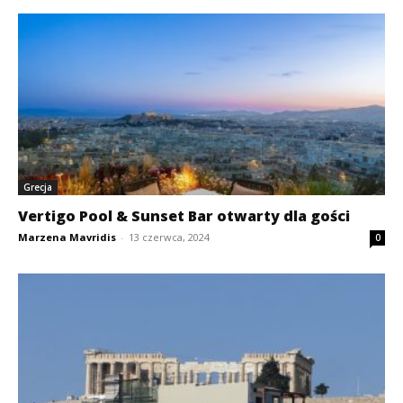
Grecja
Vertigo Pool & Sunset Bar otwarty dla gości
Marzena Mavridis
-
13 czerwca, 2024
0