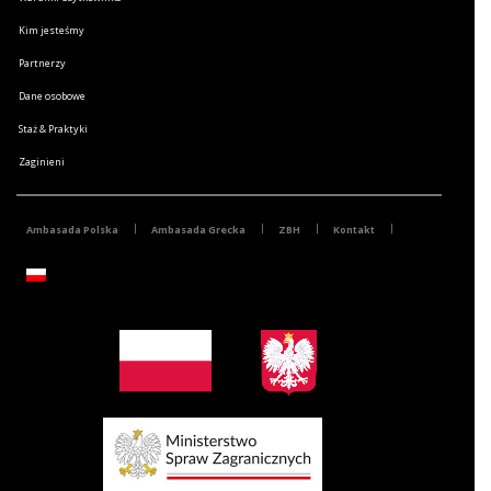
Kim jesteśmy
Partnerzy
Dane osobowe
Staż & Praktyki
Zaginieni
Ambasada Polska
Ambasada Grecka
ZBH
Kontakt