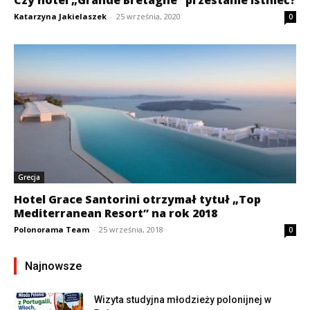
Katarzyna Jakielaszek
-
25 września, 2020
0
Grecja
Hotel Grace Santorini otrzymał tytuł „Top
Mediterranean Resort” na rok 2018
Polonorama Team
-
25 września, 2018
0
Najnowsze
Wizyta studyjna młodzieży polonijnej w