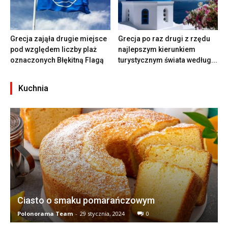
Grecja zająła drugie miejsce
Grecja po raz drugi z rzędu
pod względem liczby plaż
najlepszym kierunkiem
oznaczonych Błękitną Flagą
turystycznym świata według...
Kuchnia
Ciasto o smaku pomarańczowym
Polonorama Team
-
29 stycznia, 2024
0