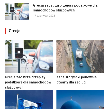
Grecja zaostrza przepisy podatkowe dla
samochodów służbowych
17 czerwca, 2026
Grecja
Grecja zaostrza przepisy
Kanał Koryncki ponownie
podatkowe dla samochodów
otwarty dla żeglugi
służbowych