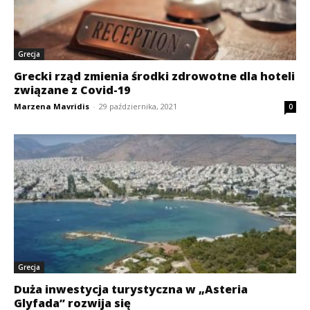
Grecja
Grecki rząd zmienia środki zdrowotne dla hoteli
związane z Covid-19
Marzena Mavridis
-
29 października, 2021
0
Grecja
Duża inwestycja turystyczna w „Asteria
Glyfada” rozwija się