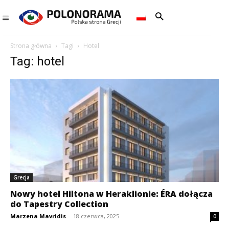
Strona główna
Tagi
Hotel
Tag: hotel
Grecja
Nowy hotel Hiltona w Heraklionie: ÉRA dołącza
do Tapestry Collection
Marzena Mavridis
-
18 czerwca, 2025
0