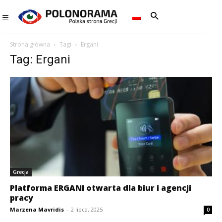
Strona główna
Tagi
Ergani
Tag: Ergani
Grecja
Platforma ERGANI otwarta dla biur i agencji
pracy
Marzena Mavridis
-
2 lipca, 2025
0