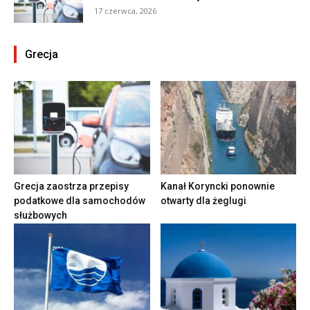
17 czerwca, 2026
Grecja
Grecja zaostrza przepisy
Kanał Koryncki ponownie
podatkowe dla samochodów
otwarty dla żeglugi
służbowych