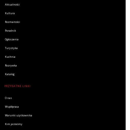
Aktualności
Kultura
Rozmaitości
Poradnik
Ogłoszenia
Turystyka
Kuchnia
Rozrywka
Katalog
PRZYDATNE LINKI
O nas
Współpraca
Warunki użytkownika
Kim jesteśmy