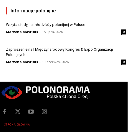
Informacje polonijne
Wizyta studyjna młodzieży polonijnej w Polsce
Marzena Mavridis
-
15 lipca, 2026
0
Zaproszenie na I Międzynarodowy Kongres & Expo Organizacji
Polonijnych
Marzena Mavridis
-
19 czerwca, 2026
0
STRONA GŁÓWNA