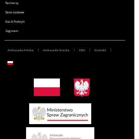
Partnerzy
Dane osobowe
Staż & Praktyki
Zaginieni
Ambasada Polska
Ambasada Grecka
ZBH
Kontakt