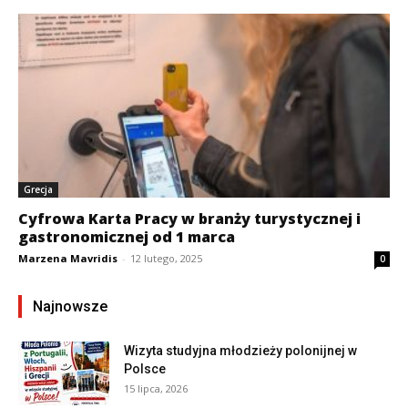
Grecja
Cyfrowa Karta Pracy w branży turystycznej i
gastronomicznej od 1 marca
Marzena Mavridis
-
12 lutego, 2025
0
Najnowsze
Wizyta studyjna młodzieży polonijnej w
Polsce
15 lipca, 2026