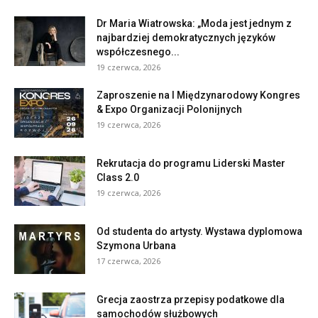
Dr Maria Wiatrowska: „Moda jest jednym z
najbardziej demokratycznych języków
współczesnego...
19 czerwca, 2026
Zaproszenie na I Międzynarodowy Kongres
& Expo Organizacji Polonijnych
19 czerwca, 2026
Rekrutacja do programu Liderski Master
Class 2.0
19 czerwca, 2026
Od studenta do artysty. Wystawa dyplomowa
Szymona Urbana
17 czerwca, 2026
Grecja zaostrza przepisy podatkowe dla
samochodów służbowych