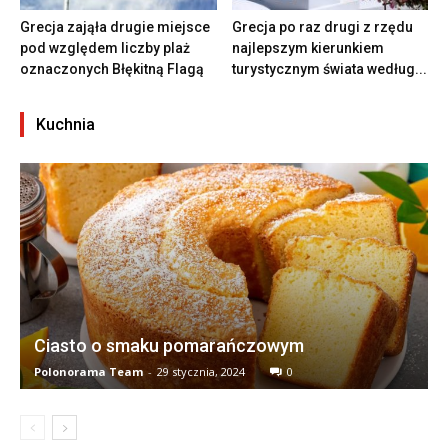
Grecja zająła drugie miejsce
Grecja po raz drugi z rzędu
pod względem liczby plaż
najlepszym kierunkiem
oznaczonych Błękitną Flagą
turystycznym świata według...
Kuchnia
Ciasto o smaku pomarańczowym
Polonorama Team
-
29 stycznia, 2024
0