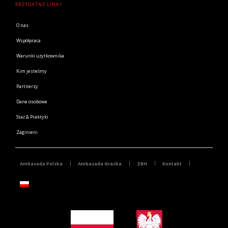
PRZYDATNE LINKI
O nas
Współpraca
Warunki użytkownika
Kim jesteśmy
Partnerzy
Dane osobowe
Staż & Praktyki
Zaginieni
Ambasada Polska
Ambasada Grecka
ZBH
Kontakt