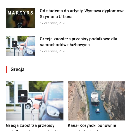
Od studenta do artysty. Wystawa dyplomowa
Szymona Urbana
17 czerwca, 2026
Grecja zaostrza przepisy podatkowe dla
samochodów służbowych
17 czerwca, 2026
Grecja
Grecja zaostrza przepisy
Kanał Koryncki ponownie