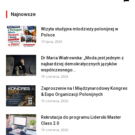
Najnowsze
Wizyta studyjna młodzieży polonijnej w
Polsce
15 lipca, 2026
Dr Maria Wiatrowska: „Moda jest jednym z
najbardziej demokratycznych języków
współczesnego...
19 czerwca, 2026
Zaproszenie na I Międzynarodowy Kongres
& Expo Organizacji Polonijnych
19 czerwca, 2026
Rekrutacja do programu Liderski Master
Class 2.0
19 czerwca, 2026