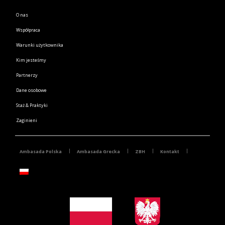
O nas
Współpraca
Warunki użytkownika
Kim jesteśmy
Partnerzy
Dane osobowe
Staż & Praktyki
Zaginieni
Ambasada Polska
Ambasada Grecka
ZBH
Kontakt