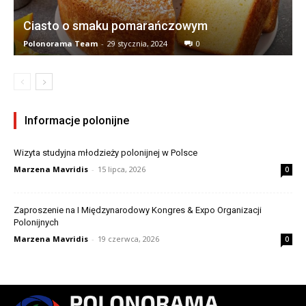
Ciasto o smaku pomarańczowym
Polonorama Team
-
29 stycznia, 2024
0
Informacje polonijne
Wizyta studyjna młodzieży polonijnej w Polsce
Marzena Mavridis
-
15 lipca, 2026
0
Zaproszenie na I Międzynarodowy Kongres & Expo Organizacji
Polonijnych
Marzena Mavridis
-
19 czerwca, 2026
0