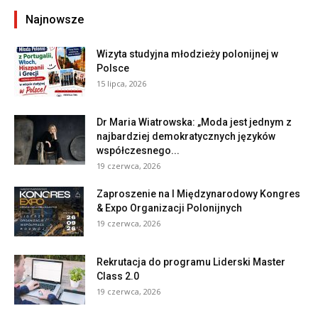
Najnowsze
Wizyta studyjna młodzieży polonijnej w
Polsce
15 lipca, 2026
Dr Maria Wiatrowska: „Moda jest jednym z
najbardziej demokratycznych języków
współczesnego...
19 czerwca, 2026
Zaproszenie na I Międzynarodowy Kongres
& Expo Organizacji Polonijnych
19 czerwca, 2026
Rekrutacja do programu Liderski Master
Class 2.0
19 czerwca, 2026