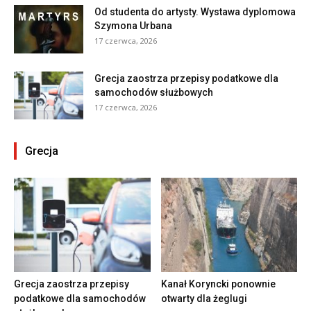
Od studenta do artysty. Wystawa dyplomowa
Szymona Urbana
17 czerwca, 2026
Grecja zaostrza przepisy podatkowe dla
samochodów służbowych
17 czerwca, 2026
Grecja
Grecja zaostrza przepisy
Kanał Koryncki ponownie
podatkowe dla samochodów
otwarty dla żeglugi