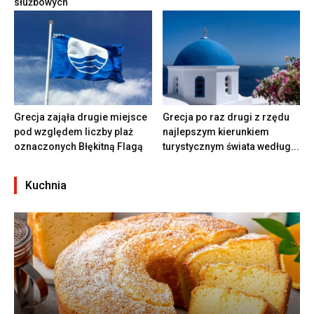
służbowych
Grecja zająła drugie miejsce
Grecja po raz drugi z rzędu
pod względem liczby plaż
najlepszym kierunkiem
oznaczonych Błękitną Flagą
turystycznym świata według...
Kuchnia