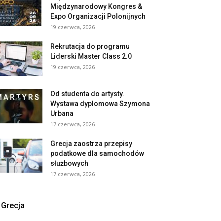
Międzynarodowy Kongres &
Expo Organizacji Polonijnych
19 czerwca, 2026
Rekrutacja do programu
Liderski Master Class 2.0
19 czerwca, 2026
Od studenta do artysty.
Wystawa dyplomowa Szymona
Urbana
17 czerwca, 2026
Grecja zaostrza przepisy
podatkowe dla samochodów
służbowych
17 czerwca, 2026
Grecja