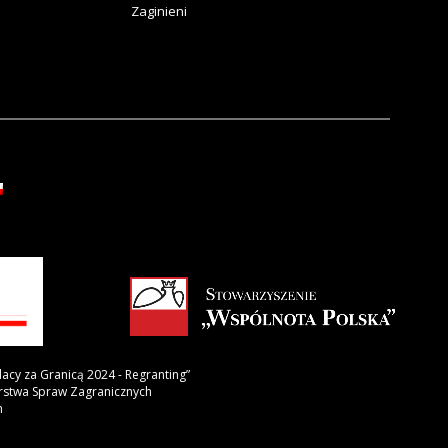
Zaginieni
lacy za Granicą 2024 - Regranting”
erstwa Spraw Zagranicznych
h