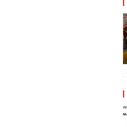
Wi
Ma