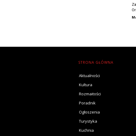
Za
Or
Ma
STRONA GŁÓWNA
Aktualności
Kultura
Rozmaitości
Poradnik
Ogłoszenia
Turystyka
Kuchnia