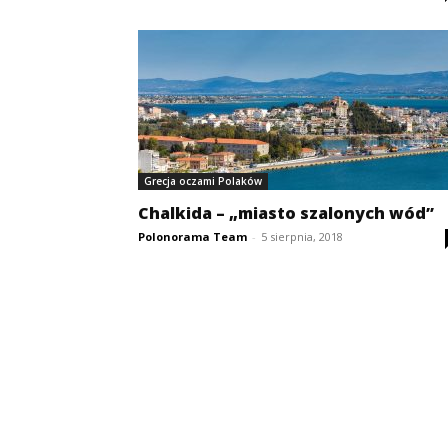
Grecja oczami Polaków
Chalkida – „miasto szalonych wód”
Polonorama Team
-
5 sierpnia, 2018