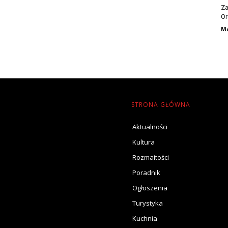
Za
Or
Ma
STRONA GŁÓWNA
Aktualności
Kultura
Rozmaitości
Poradnik
Ogłoszenia
Turystyka
Kuchnia