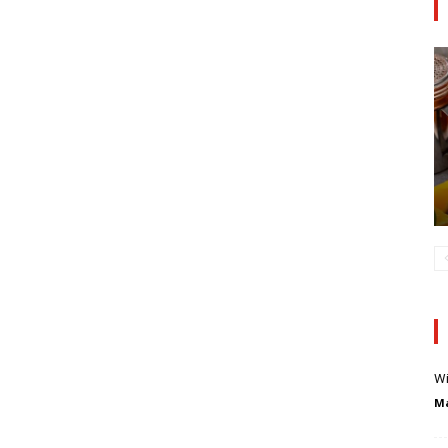
Wi
Ma