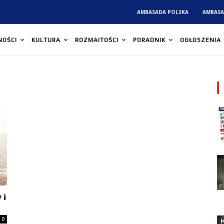
AMBASADA POLSKA
AMBASA
NOŚCI
KULTURA
ROZMAITOŚCI
PORADNIK
OGŁOSZENIA
 i
0