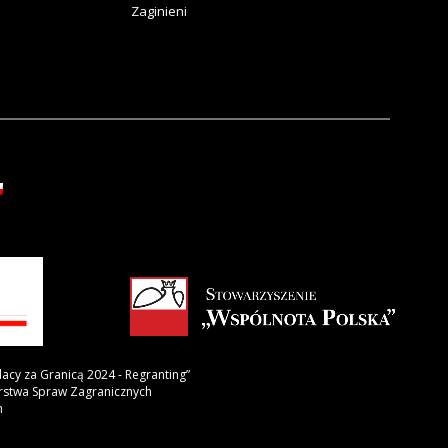
Zaginieni
lacy za Granicą 2024 - Regranting”
erstwa Spraw Zagranicznych
h