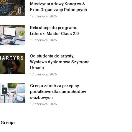
Międzynarodowy Kongres &
Expo Organizacji Polonijnych
19 czerwca, 2026
Rekrutacja do programu
Liderski Master Class 2.0
19 czerwca, 2026
Od studenta do artysty.
Wystawa dyplomowa Szymona
Urbana
17 czerwca, 2026
Grecja zaostrza przepisy
podatkowe dla samochodów
służbowych
17 czerwca, 2026
Grecja