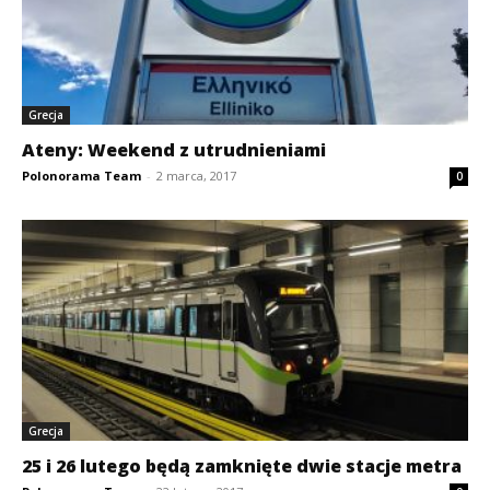
Grecja
Ateny: Weekend z utrudnieniami
Polonorama Team
-
2 marca, 2017
0
Grecja
25 i 26 lutego będą zamknięte dwie stacje metra