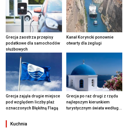
Grecja zaostrza przepisy
Kanał Koryncki ponownie
podatkowe dla samochodów
otwarty dla żeglugi
służbowych
Grecja zająła drugie miejsce
Grecja po raz drugi z rzędu
pod względem liczby plaż
najlepszym kierunkiem
oznaczonych Błękitną Flagą
turystycznym świata według...
Kuchnia