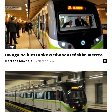
Grecja
Uwaga na kieszonkowców w ateńskim metrze
Marzena Mavridis
-
9 sierpnia, 2022
0