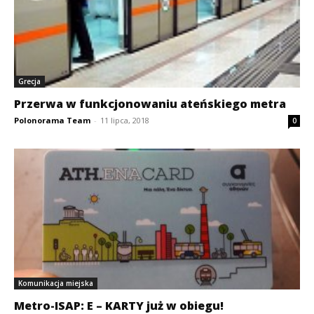
Grecja
Przerwa w funkcjonowaniu ateńskiego metra
Polonorama Team
-
11 lipca, 2018
0
Komunikacja miejska
Metro-ISAP: E – KARTY już w obiegu!