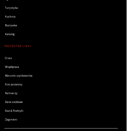
Turystyka
Kuchnia
Rozrywka
Katalog
PRZYDATNE LINKI
O nas
Współpraca
Warunki użytkownika
Kim jesteśmy
Partnerzy
Dane osobowe
Staż & Praktyki
Zaginieni