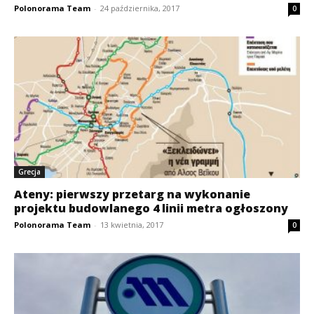
Polonorama Team
-
24 października, 2017
0
Grecja
Ateny: pierwszy przetarg na wykonanie
projektu budowlanego 4 linii metra ogłoszony
Polonorama Team
-
13 kwietnia, 2017
0