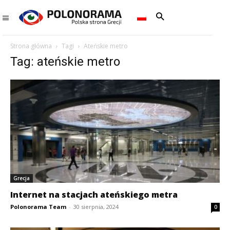
Strona główna
Tagi
Ateńskie metro
Tag: ateńskie metro
Grecja
Internet na stacjach ateńskiego metra
Polonorama Team
-
30 sierpnia, 2024
0