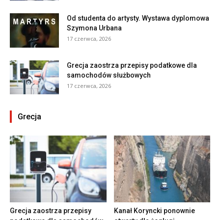
Od studenta do artysty. Wystawa dyplomowa
Szymona Urbana
17 czerwca, 2026
Grecja zaostrza przepisy podatkowe dla
samochodów służbowych
17 czerwca, 2026
Grecja
Grecja zaostrza przepisy
Kanał Koryncki ponownie