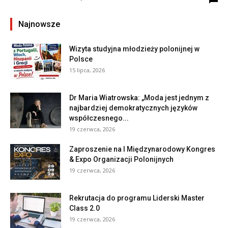
Najnowsze
Wizyta studyjna młodzieży polonijnej w
Polsce
15 lipca, 2026
Dr Maria Wiatrowska: „Moda jest jednym z
najbardziej demokratycznych języków
współczesnego...
19 czerwca, 2026
Zaproszenie na I Międzynarodowy Kongres
& Expo Organizacji Polonijnych
19 czerwca, 2026
Rekrutacja do programu Liderski Master
Class 2.0
19 czerwca, 2026