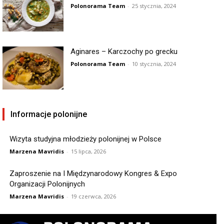
Polonorama Team
-
25 stycznia, 2024
Aginares – Karczochy po grecku
Polonorama Team
-
10 stycznia, 2024
Informacje polonijne
Wizyta studyjna młodzieży polonijnej w Polsce
Marzena Mavridis
-
15 lipca, 2026
Zaproszenie na I Międzynarodowy Kongres & Expo
Organizacji Polonijnych
Marzena Mavridis
-
19 czerwca, 2026