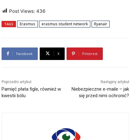
Post Views:
436
Erasmus
erasmus student network
Ryanair
TAGS
Facebook
X
Pinterest
Poprzedni artykuł
Następny artykuł
Pamięć płata figle, również w
Niebezpieczne e-maile – jak
kwestii bólu
się przed nimi ochronić?