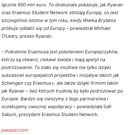
łącznie 600 mln euro. To doskonale pokazuje, jak Ryanair
oraz Erasmus Student Network zbliżają Europę, co jest
szczególnie istotne w tym roku, kiedy Wielka Brytania
próbuje oddalić się od Europy
– powiedział Michael
O’Leary, prezes Ryanair.
–
Pokolenie Erasmusa jest pokoleniem Europejczyków,
którzy są otwarci, ciekawi świata i mają apetyt na
podróżowanie. To stało się możliwe nie tylko dzięki
sukcesowi europejskich projektów i inicjatyw takich jak
Schengen czy Erasmus+, ale także dzięki firmom takim
jak Ryanair – bez których trudniej by było podróżować po
Europie. Bardzo się cieszymy z tego partnerstwa i
oczekujemy owocnej współpracy
– powiedziała Safi
Sabuni, prezydent Erasmus Student Network.
pasazer.com