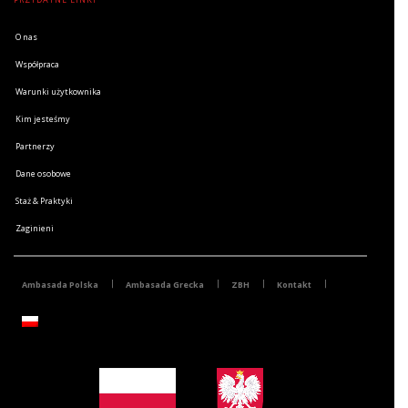
O nas
Współpraca
Warunki użytkownika
Kim jesteśmy
Partnerzy
Dane osobowe
Staż & Praktyki
Zaginieni
Ambasada Polska
Ambasada Grecka
ZBH
Kontakt