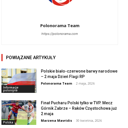
Polonorama Team
https://polonorama.com
POWIĄZANE ARTYKUŁY
Polskie biało-czerwone barwy narodowe
– 2 maja Dzień Flagi RP
Polonorama Team
-
2 maja, 2026
Informacje
polonijne
Finał Pucharu Polski tylko w TVP. Mecz
Górnik Zabrze – Raków Częstochowa już
2 maja
Marzena Mavridis
-
30 kwietnia, 2026
Polska