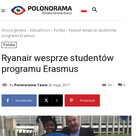
Strona główna
Aktualności
Polska
Ryanair wesprze studentów
programu Erasmus
Polska
Ryanair wesprze studentów
programu Erasmus
By
Polonorama Team
28 maja, 2017
34
0
Facebook
X
Pinterest