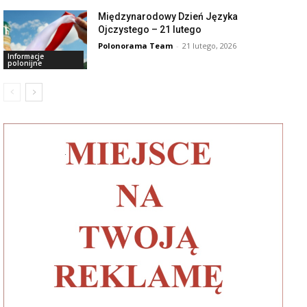
Międzynarodowy Dzień Języka
Ojczystego – 21 lutego
Polonorama Team
-
21 lutego, 2026
Informacje
polonijne