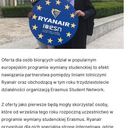
Oferta dla osób biorących udział w popularnym
europejskim programie wymiany studenckiej to efekt
nawiązania partnerstwa pomiędzy liniami lotniczymi
Ryanair oraz obchodzącą w tym roku trzydziestolecie
działalności organizacją Erasmus Student Network.
Z oferty jako pierwsze będą mogły skorzystać osoby,
które od września tego roku rozpoczną uczestnictwo w
programie wymiany studenckiej Erasmus. Ryanair
przygotuje dla nich specjalną stronę internetową, gdzie