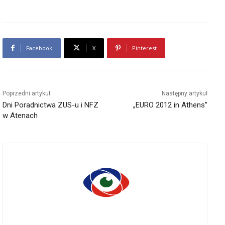
Facebook
X
Pinterest
Poprzedni artykuł
Następny artykuł
Dni Poradnictwa ZUS-u i NFZ
„EURO 2012 in Athens”
w Atenach