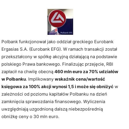
Polbank funkcjonował jako oddział greckiego Eurobank
Ergasias S.A. (Eurobank EFG). W ramach transakcji został
przekształcony w spółkę akcyjną działającą na podstawie
polskiego Prawa bankowego. Finalizując przejęcie, RBI
zapłacił na chwilę obecną
460 mln euro za 70% udziałów
w Polbanku
. Implikowany
wskaźnik cena/wartość
księgowa za 100% akcji wynosi 1,5 i może się obniżyć
w
zależności od poziomu kapitałów Polbanku na dzień
zamknięcia sprawozdania finansowego. Wyliczenia
uwzględniają uzgodnioną dalszą niebezpośrednią
obniżkę ceny o 30 mln euro.