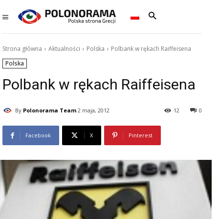
Strona główna
Aktualności
Polska
Polbank w rękach Raiffeisena
Polska
Polbank w rękach Raiffeisena
By
Polonorama Team
2 maja, 2012
12
0
Facebook
X
Pinterest