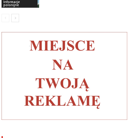
Informacje
polonijne