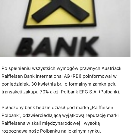
Po spełnieniu wszystkich wymogów prawnych Austriacki
Raiffeisen Bank International AG (RBI) poinformował w
poniedziałek, 30 kwietnia br. o formalnym zamknięciu
transakcji zakupu 70% akcji Polbank EFG S.A. (Polbank).
Połączony bank będzie działał pod marką „Raiffeisen
Polbank”, odzwierciedlającą wyjątkową reputację marki
Raiffeisena w skali międzynarodowej i wysoką
rozpoznawalność Polbanku na lokalnym rynku.