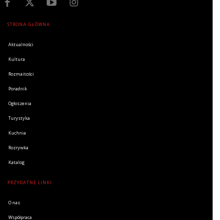
STRONA GŁÓWNA
Aktualności
Kultura
Rozmaitości
Poradnik
Ogłoszenia
Turystyka
Kuchnia
Rozrywka
Katalog
PRZYDATNE LINKI
O nas
Współpraca