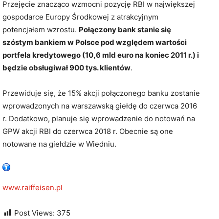
Przejęcie znacząco wzmocni pozycję RBI w największej
gospodarce Europy Środkowej z atrakcyjnym
potencjałem wzrostu.
Połączony bank stanie się
szóstym bankiem w Polsce pod względem wartości
portfela kredytowego (10,6 mld euro na koniec 2011 r.) i
będzie obsługiwał 900 tys. klientów
.
Przewiduje się, że 15% akcji połączonego banku zostanie
wprowadzonych na warszawską giełdę do czerwca 2016
r. Dodatkowo, planuje się wprowadzenie do notowań na
GPW akcji RBI do czerwca 2018 r. Obecnie są one
notowane na giełdzie w Wiedniu.
www.raiffeisen.pl
Post Views:
375