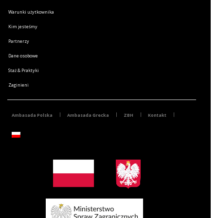
Warunki użytkownika
Kim jesteśmy
Partnerzy
Dane osobowe
Staż & Praktyki
Zaginieni
Ambasada Polska
Ambasada Grecka
ZBH
Kontakt