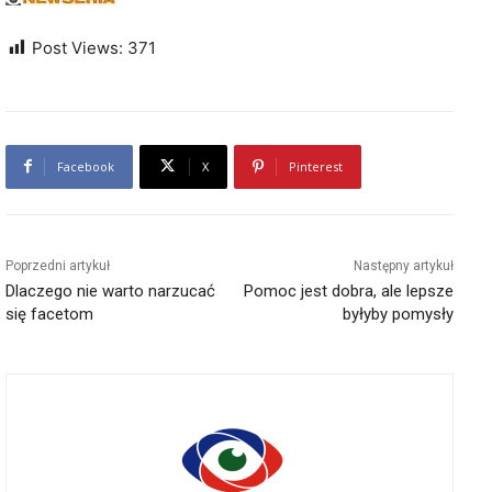
Post Views:
371
Facebook
X
Pinterest
Poprzedni artykuł
Następny artykuł
Dlaczego nie warto narzucać
Pomoc jest dobra, ale lepsze
się facetom
byłyby pomysły