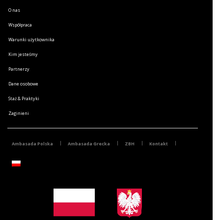
O nas
Współpraca
Warunki użytkownika
Kim jesteśmy
Partnerzy
Dane osobowe
Staż & Praktyki
Zaginieni
Ambasada Polska
Ambasada Grecka
ZBH
Kontakt