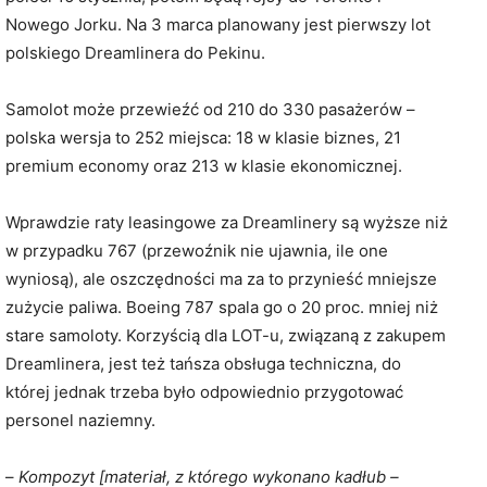
Nowego Jorku. Na 3 marca planowany jest pierwszy lot
polskiego Dreamlinera do Pekinu.
Samolot może przewieźć od 210 do 330 pasażerów –
polska wersja to 252 miejsca: 18 w klasie biznes, 21
premium economy oraz 213 w klasie ekonomicznej.
Wprawdzie raty leasingowe za Dreamlinery są wyższe niż
w przypadku 767 (przewoźnik nie ujawnia, ile one
wyniosą), ale oszczędności ma za to przynieść mniejsze
zużycie paliwa. Boeing 787 spala go o 20 proc. mniej niż
stare samoloty. Korzyścią dla LOT-u, związaną z zakupem
Dreamlinera, jest też tańsza obsługa techniczna, do
której jednak trzeba było odpowiednio przygotować
personel naziemny.
–
Kompozyt [materiał, z którego wykonano kadłub –