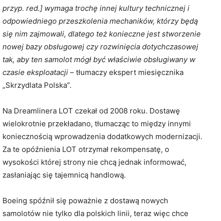
przyp. red.] wymaga trochę innej kultury technicznej i
odpowiedniego przeszkolenia mechaników, którzy będą
się nim zajmowali, dlatego też konieczne jest stworzenie
nowej bazy obsługowej czy rozwinięcia dotychczasowej
tak, aby ten samolot mógł być właściwie obsługiwany w
czasie eksploatacji
– tłumaczy ekspert miesięcznika
„Skrzydlata Polska”.
Na Dreamlinera LOT czekał od 2008 roku. Dostawę
wielokrotnie przekładano, tłumacząc to między innymi
koniecznością wprowadzenia dodatkowych modernizacji.
Za te opóźnienia LOT otrzymał rekompensatę, o
wysokości której strony nie chcą jednak informować,
zasłaniając się tajemnicą handlową.
Boeing spóźnił się poważnie z dostawą nowych
samolotów nie tylko dla polskich linii, teraz więc chce