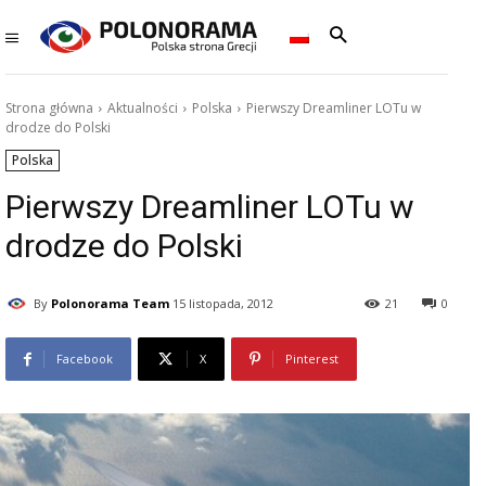
Strona główna
Aktualności
Polska
Pierwszy Dreamliner LOTu w
drodze do Polski
Polska
Pierwszy Dreamliner LOTu w
drodze do Polski
By
Polonorama Team
15 listopada, 2012
21
0
Facebook
X
Pinterest