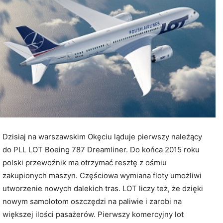
Dzisiaj na warszawskim Okęciu ląduje pierwszy należący
do PLL LOT Boeing 787 Dreamliner. Do końca 2015 roku
polski przewoźnik ma otrzymać resztę z ośmiu
zakupionych maszyn. Częściowa wymiana floty umożliwi
utworzenie nowych dalekich tras. LOT liczy też, że dzięki
nowym samolotom oszczędzi na paliwie i zarobi na
większej ilości pasażerów. Pierwszy komercyjny lot