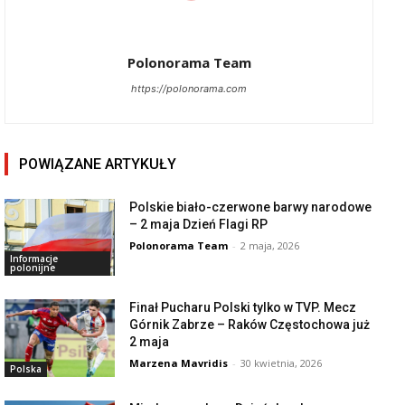
Polonorama Team
https://polonorama.com
POWIĄZANE ARTYKUŁY
Polskie biało-czerwone barwy narodowe
– 2 maja Dzień Flagi RP
Polonorama Team
-
2 maja, 2026
Informacje
polonijne
Finał Pucharu Polski tylko w TVP. Mecz
Górnik Zabrze – Raków Częstochowa już
2 maja
Marzena Mavridis
-
30 kwietnia, 2026
Polska