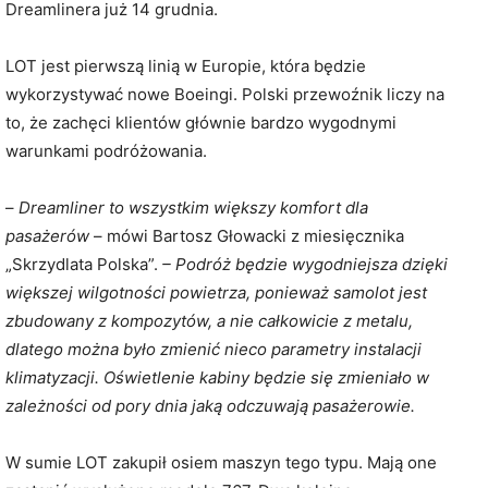
Dreamlinera już 14 grudnia.
LOT jest pierwszą linią w Europie, która będzie
wykorzystywać nowe Boeingi. Polski przewoźnik liczy na
to, że zachęci klientów głównie bardzo wygodnymi
warunkami podróżowania.
–
Dreamliner to wszystkim większy komfort dla
pasażerów
– mówi Bartosz Głowacki z miesięcznika
„Skrzydlata Polska”.
– Podróż będzie wygodniejsza dzięki
większej wilgotności powietrza, ponieważ samolot jest
zbudowany z kompozytów, a nie całkowicie z metalu,
dlatego można było zmienić nieco parametry instalacji
klimatyzacji. Oświetlenie kabiny będzie się zmieniało w
zależności od pory dnia jaką odczuwają pasażerowie.
W sumie LOT zakupił osiem maszyn tego typu. Mają one