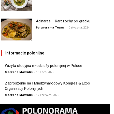
Aginares – Karczochy po grecku
Polonorama Team
-
10 stycznia, 2024
Informacje polonijne
Wizyta studyjna młodzieży polonijnej w Polsce
Marzena Mavridis
-
15 lipca, 2026
Zaproszenie na I Międzynarodowy Kongres & Expo
Organizacji Polonijnych
Marzena Mavridis
-
19 czerwca, 2026