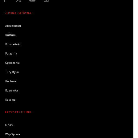
STRONA GŁÓWNA
Aktualności
Kultura
Rozmaitości
Poradnik
Ogłoszenia
Turystyka
Kuchnia
Rozrywka
Katalog
PRZYDATNE LINKI
O nas
Współpraca