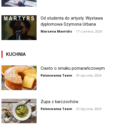
Od studenta do artysty. Wystawa
dyplomowa Szymona Urbana
Marzena Mavridis
-
17 czerwca, 2026
KUCHNIA
Ciasto o smaku pomarańczowym
Polonorama Team
-
29 stycznia, 2024
Zupa z karczochów
Polonorama Team
-
25 stycznia, 2024