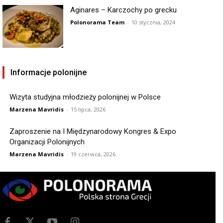
Aginares – Karczochy po grecku
Polonorama Team
-
10 stycznia, 2024
Informacje polonijne
Wizyta studyjna młodzieży polonijnej w Polsce
Marzena Mavridis
-
15 lipca, 2026
Zaproszenie na I Międzynarodowy Kongres & Expo
Organizacji Polonijnych
Marzena Mavridis
-
19 czerwca, 2026