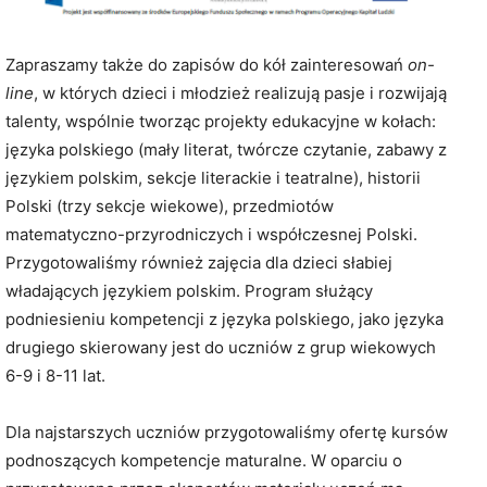
Zapraszamy także do zapisów do kół zainteresowań
on-
line
, w których dzieci i młodzież realizują pasje i rozwijają
talenty, wspólnie tworząc projekty edukacyjne w kołach:
języka polskiego (mały literat, twórcze czytanie, zabawy z
językiem polskim, sekcje literackie i teatralne), historii
Polski (trzy sekcje wiekowe), przedmiotów
matematyczno-przyrodniczych i współczesnej Polski.
Przygotowaliśmy również zajęcia dla dzieci słabiej
władających językiem polskim. Program służący
podniesieniu kompetencji z języka polskiego, jako języka
drugiego skierowany jest do uczniów z grup wiekowych
6-9 i 8-11 lat.
Dla najstarszych uczniów przygotowaliśmy ofertę kursów
podnoszących kompetencje maturalne. W oparciu o