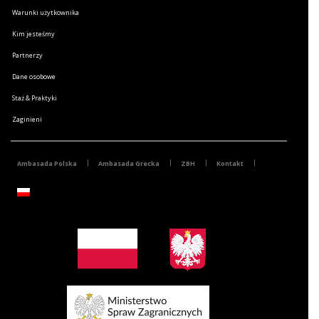
Warunki użytkownika
Kim jesteśmy
Partnerzy
Dane osobowe
Staż & Praktyki
Zaginieni
Ambasada Polska
Ambasada Grecka
ZBH
Kontakt