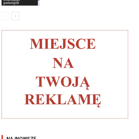
polonijne
NAJNOWSZE