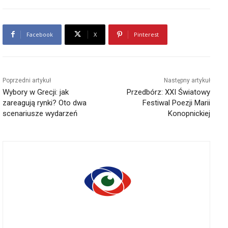
Facebook
X
Pinterest
Poprzedni artykuł
Następny artykuł
Wybory w Grecji: jak
Przedbórz: XXI Światowy
zareagują rynki? Oto dwa
Festiwal Poezji Marii
scenariusze wydarzeń
Konopnickiej