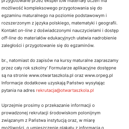
przygotowane przez ekspertów materiały uczeń ma
możliwość kompleksowego przygotowania się do
egzaminu maturalnego na poziomie podstawowym i
rozszerzonym z języka polskiego, matematyki i geografii.
Kontakt
on-line
z doświadczonymi nauczycielami i dostęp
off-line
do materiałów edukacyjnych ułatwia nadrobienie
zaległości i przygotowanie się do egzaminów.
br., natomiast do zapisów na kursy maturalne zapraszamy
przez cały rok szkolny’ Formularze aplikacyjne dostępne
są na stronie www.otwartaszkola.pl oraz www.orpeg.pl
Informacje dodatkowe uzyskają Państwo wysyłając
pytania na adres
rekrutacja@otwartaszkola.pl
Uprzejmie prosimy o przekazanie informacji o
prowadzonej rekrutacji środowiskom polonijnym
związanym z Państwa instytucją oraz, w miarę
możliwości, o umieszczenie plakatu z informacją o