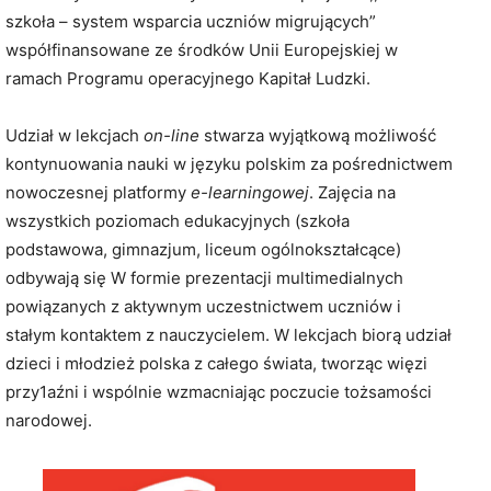
szkoła – system wsparcia uczniów migrujących”
współfinansowane ze środków Unii Europejskiej w
ramach Programu operacyjnego Kapitał Ludzki.
Udział w lekcjach
on-line
stwarza wyjątkową możliwość
kontynuowania nauki w języku polskim za pośrednictwem
nowoczesnej platformy
e-learningowej
. Zajęcia na
wszystkich poziomach edukacyjnych (szkoła
podstawowa, gimnazjum, liceum ogólnokształcące)
odbywają się W formie prezentacji multimedialnych
powiązanych z aktywnym uczestnictwem uczniów i
stałym kontaktem z nauczycielem. W lekcjach biorą udział
dzieci i młodzież polska z całego świata, tworząc więzi
przy1aźni i wspólnie wzmacniając poczucie tożsamości
narodowej.