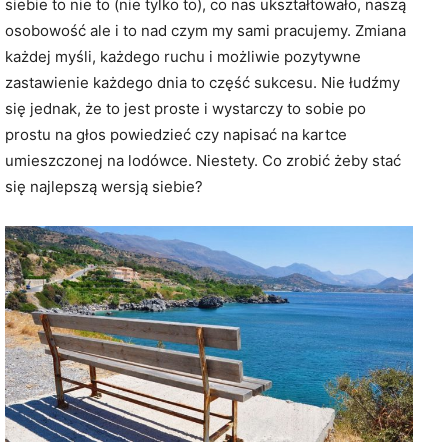
siebie to nie to (nie tylko to), co nas ukształtowało, naszą
osobowość ale i to nad czym my sami pracujemy. Zmiana
każdej myśli, każdego ruchu i możliwie pozytywne
zastawienie każdego dnia to część sukcesu. Nie łudźmy
się jednak, że to jest proste i wystarczy to sobie po
prostu na głos powiedzieć czy napisać na kartce
umieszczonej na lodówce. Niestety. Co zrobić żeby stać
się najlepszą wersją siebie?