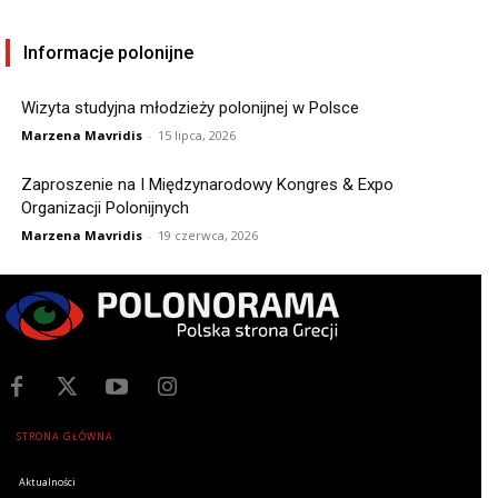
Informacje polonijne
Wizyta studyjna młodzieży polonijnej w Polsce
Marzena Mavridis
-
15 lipca, 2026
Zaproszenie na I Międzynarodowy Kongres & Expo
Organizacji Polonijnych
Marzena Mavridis
-
19 czerwca, 2026
STRONA GŁÓWNA
Aktualności