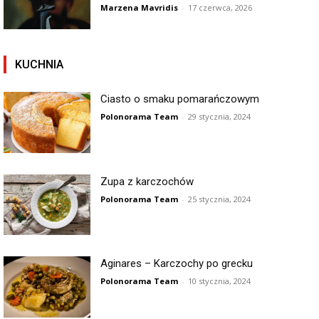
Marzena Mavridis
-
17 czerwca, 2026
KUCHNIA
Ciasto o smaku pomarańczowym
Polonorama Team
-
29 stycznia, 2024
Zupa z karczochów
Polonorama Team
-
25 stycznia, 2024
Aginares – Karczochy po grecku
Polonorama Team
-
10 stycznia, 2024