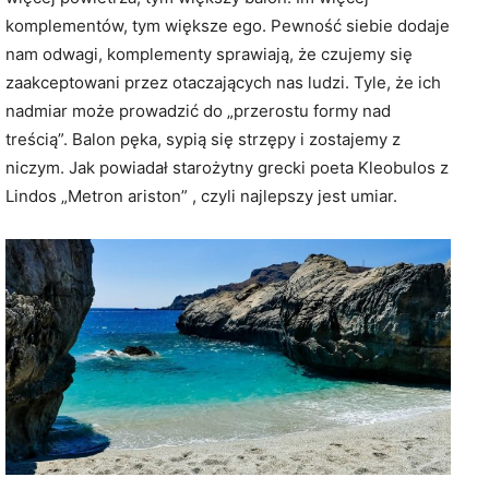
komplementów, tym większe ego. Pewność siebie dodaje
nam odwagi, komplementy sprawiają, że czujemy się
zaakceptowani przez otaczających nas ludzi. Tyle, że ich
nadmiar może prowadzić do „przerostu formy nad
treścią”. Balon pęka, sypią się strzępy i zostajemy z
niczym. Jak powiadał starożytny grecki poeta Kleobulos z
Lindos „Metron ariston” , czyli najlepszy jest umiar.