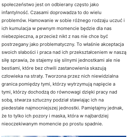
społeczeństwo jest on odbierany często jako
infantylność. Czasami doprowadza to do wielu
problemów. Hamowanie w sobie różnego rodzaju uczuć i
ich kumulacja w pewnym momencie będzie dla nas
niebezpieczna, a przecież nikt z nas nie chce być
postrzegany jako problematyczny. To właśnie akceptacja
swoich słabości i praca nad ich przekształceniem w naszą
siłę sprawia, że stajemy się silnymi jednostkami ale nie
bestiami, które bez chwili zastanowienia skazują
człowieka na straty. Tworzona przez nich niewidzialna
granica pomiędzy tymi, którzy wytrzymują napięcie a
tymi, którzy dochodzą do równowagi dzięki pracy nad
sobą, stwarza sztuczny podział stawiając ich na
piedestale najmocniejszej jednostki. Pamiętajmy jednak,
że to tylko ich pozory i maska, która w najbardziej
nieoczekiwanym momencie po prostu spadnie.