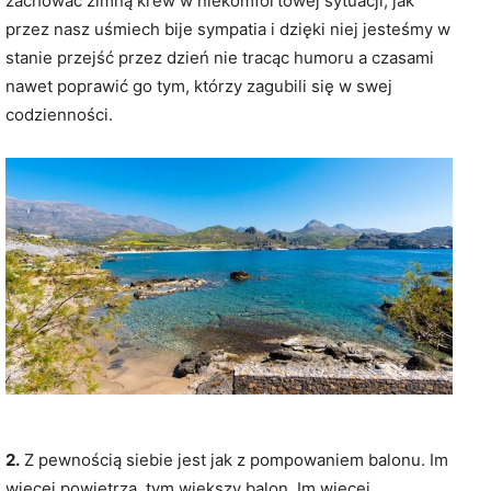
zachować zimną krew w niekomfortowej sytuacji, jak
przez nasz uśmiech bije sympatia i dzięki niej jesteśmy w
stanie przejść przez dzień nie tracąc humoru a czasami
nawet poprawić go tym, którzy zagubili się w swej
codzienności.
2.
Z pewnością siebie jest jak z pompowaniem balonu. Im
więcej powietrza, tym większy balon. Im więcej