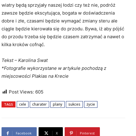
wiatry będą sprzyjały naszej łodzi czy też nie, podróż
zawsze będzie ekscytująca, bogata w doświadczenia
dobre i złe, czasami będzie wymagać zmiany steru ale
ciągle będzie kierowała się do przodu. Bywa, iż aby pójść
do przodu trzeba się będzie czasem zatrzymać a nawet o
kilka kroków cofnąć.
Tekst – Karolina Swat
*Fotografie wykorzystane w artykule pochodzą z
miejscowości Plakias na Krecie
Post Views:
605
cele
charater
plany
sukces
życie
TAGS
Facebook
X
Pinterest