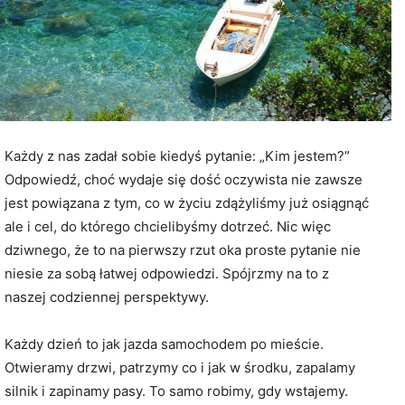
Każdy z nas zadał sobie kiedyś pytanie: „Kim jestem?”
Odpowiedź, choć wydaje się dość oczywista nie zawsze
jest powiązana z tym, co w życiu zdążyliśmy już osiągnąć
ale i cel, do którego chcielibyśmy dotrzeć. Nic więc
dziwnego, że to na pierwszy rzut oka proste pytanie nie
niesie za sobą łatwej odpowiedzi. Spójrzmy na to z
naszej codziennej perspektywy.
Każdy dzień to jak jazda samochodem po mieście.
Otwieramy drzwi, patrzymy co i jak w środku, zapalamy
silnik i zapinamy pasy. To samo robimy, gdy wstajemy.