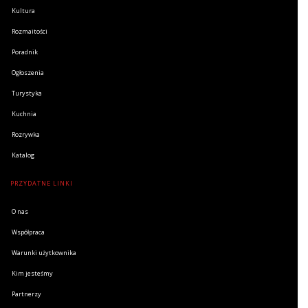
Kultura
Rozmaitości
Poradnik
Ogłoszenia
Turystyka
Kuchnia
Rozrywka
Katalog
PRZYDATNE LINKI
O nas
Współpraca
Warunki użytkownika
Kim jesteśmy
Partnerzy