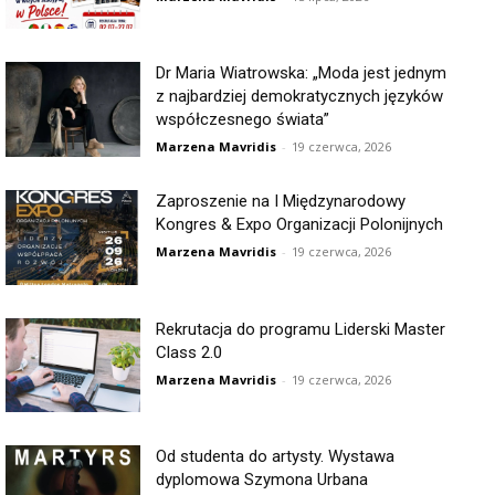
Dr Maria Wiatrowska: „Moda jest jednym
z najbardziej demokratycznych języków
współczesnego świata”
Marzena Mavridis
-
19 czerwca, 2026
Zaproszenie na I Międzynarodowy
Kongres & Expo Organizacji Polonijnych
Marzena Mavridis
-
19 czerwca, 2026
Rekrutacja do programu Liderski Master
Class 2.0
Marzena Mavridis
-
19 czerwca, 2026
Od studenta do artysty. Wystawa
dyplomowa Szymona Urbana