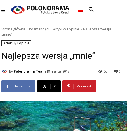
Strona główna
Rozmaitości
Artykuły i opinie
Najlepsza wersja
„mnie”
Artykuły i opinie
Najlepsza wersja „mnie”
By
Polonorama Team
18 marca, 2018
55
0
Facebook
X
Pinterest