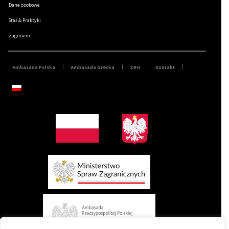
Dane osobowe
Staż & Praktyki
Zaginieni
Ambasada Polska
Ambasada Grecka
ZBH
Kontakt