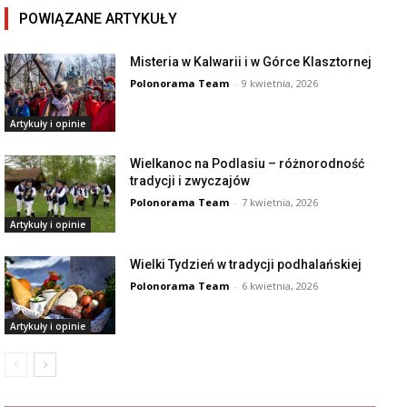
POWIĄZANE ARTYKUŁY
Misteria w Kalwarii i w Górce Klasztornej
Polonorama Team
-
9 kwietnia, 2026
Artykuły i opinie
Wielkanoc na Podlasiu – różnorodność
tradycji i zwyczajów
Polonorama Team
-
7 kwietnia, 2026
Artykuły i opinie
Wielki Tydzień w tradycji podhalańskiej
Polonorama Team
-
6 kwietnia, 2026
Artykuły i opinie