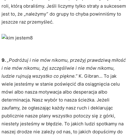
roli, którą obraliśmy. Jeśli liczymy tylko straty a sukcesem
jest to, że „należymy” do grupy to chyba powinniśmy to
jeszcze raz przemyśleć.
9.
„Podróżuj i nie mów nikomu, przeżyj prawdziwą miłość
i nie mów nikomu, żyj szczęśliwie i nie mów nikomu,
ludzie rujnują wszystko co piękne.”
K. Gibran… To jak
wiele jesteśmy w stanie poświęcić dla osiągnięcia celu
mówi albo nasza motywacja albo desperacja albo
determinacja. Nasz wybór to nasza ścieżka. Jeżeli
zaufamy, że ogłaszając każdy nasz ruch i deklarując
publicznie nasze plany wszystko potoczy się z górki,
niestety jesteśmy w błędzie. To jakich ludzi spotkamy na
naszej drodze nie zależy od nas, to jakich dopuścimy do