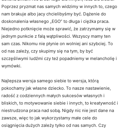
Poprzez pryzmat nas samych widzimy w innych to, czego
nam brakuje albo jacy chcielibyśmy być. Dążenie do
doskonalenia własnego „EGO” to długa i ciężka praca.
Niejedno potknięcie może sprawić, że zatrzymamy się w
jednym punkcie z falą wątpliwości. Wszyscy mamy ten
sam czas. Nikomu nie płynie on wolniej ani szybciej. To
od nas zależy, czy skupimy się na tym, by być
szczęśliwymi ludźmi czy też popadniemy w melancholię i
wymówki.
Najlepsza wersja samego siebie to wersja, którą
pokochamy jak własne dziecko. To nasze nastawienie,
radość z codziennych małych sukcesów własnych i
bliskich, to motywowanie siebie i innych, to kreatywność i
niestrudzona praca nad sobą. Nigdy nic nie jest dane na
zawsze, więc to jak wykorzystamy małe cele do
osiągnięcia dużych zależy tylko od nas samych. Czy