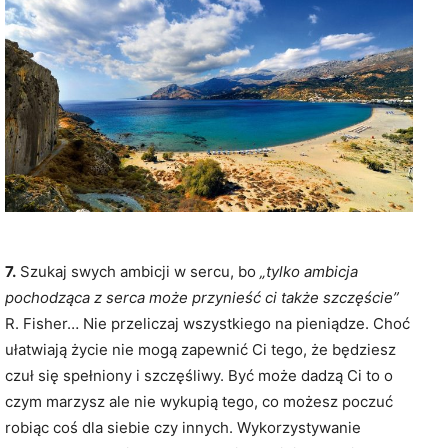
7.
Szukaj swych ambicji w sercu, bo
„tylko ambicja
pochodząca z serca może przynieść ci także szczęście”
R. Fisher… Nie przeliczaj wszystkiego na pieniądze. Choć
ułatwiają życie nie mogą zapewnić Ci tego, że będziesz
czuł się spełniony i szczęśliwy. Być może dadzą Ci to o
czym marzysz ale nie wykupią tego, co możesz poczuć
robiąc coś dla siebie czy innych. Wykorzystywanie