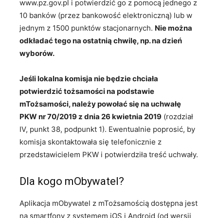
www.pz.gov.pl i potwierdzić go z pomocą jednego z
10 banków (przez bankowość elektroniczną) lub w
jednym z 1500 punktów stacjonarnych.
Nie można
odkładać tego na ostatnią chwilę, np. na dzień
wyborów.
Jeśli lokalna komisja nie będzie chciała
potwierdzić tożsamości na podstawie
mTożsamości, należy powołać się na uchwałę
PKW nr 70/2019 z dnia 26 kwietnia 2019
(rozdział
IV, punkt 38, podpunkt 1). Ewentualnie poprosić, by
komisja skontaktowała się telefonicznie z
przedstawicielem PKW i potwierdziła treść uchwały.
Dla kogo mObywatel?
Aplikacja mObywatel z mTożsamością dostępna jest
na smartfony z systemem iOS i Android (od wersji