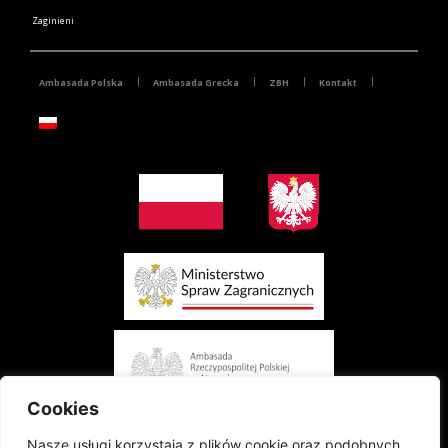
Zaginieni
Ambasada Polska
Ambasada Grecka
ZBH
Kontakt
Cookies
Nasze usługi korzystają z plików cookie oraz podobnych