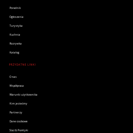
Poradnik
Ogłoszenia
Turystyka
Kuchnia
Rozrywka
Katalog
PRZYDATNE LINKI
O nas
Współpraca
Warunki użytkownika
Kim jesteśmy
Partnerzy
Dane osobowe
Staż & Praktyki