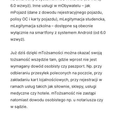
6.0 wzwyż). Inne usługi w mObywatelu – jak
mPojazd (dane z dowodu rejestracyjnego pojazdu,
polisy OC i karty pojazdu), mLegitymacja studencka,
mLegitymacja szkolna – dostępne są obecnie
wyłącznie na smartfony z systemem Android (od 6.0
wzwyż).
Już dziś dzięki mTożsamości można okazać swoją
tożsamość wszędzie tam, gdzie wprost nie jest
wymagany dowód osobisty czy paszport. Np. przy
odbieraniu przesyłek poleconych na poczcie, przy
zakładaniu kart lojalnościowych, przy rejestracji w
ramach usług takich jak siłownie, sklepy, usługi
medyczne czy hotele. mTożsamość nie zastąpi
natomiast dowodu osobistego np. u notariusza czy
w sądzie.