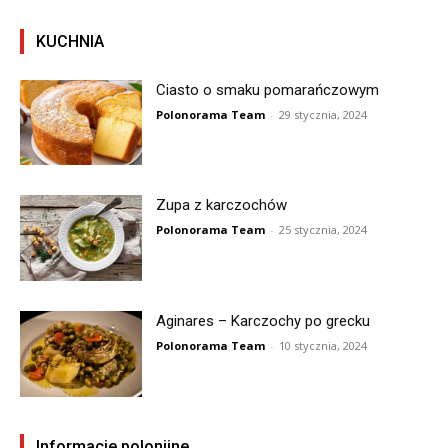
KUCHNIA
Ciasto o smaku pomarańczowym
Polonorama Team
-
29 stycznia, 2024
Zupa z karczochów
Polonorama Team
-
25 stycznia, 2024
Aginares – Karczochy po grecku
Polonorama Team
-
10 stycznia, 2024
Informacje polonijne