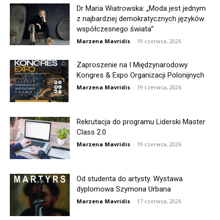
Dr Maria Wiatrowska: „Moda jest jednym
z najbardziej demokratycznych języków
współczesnego świata”
Marzena Mavridis
-
19 czerwca, 2026
Zaproszenie na I Międzynarodowy
Kongres & Expo Organizacji Polonijnych
Marzena Mavridis
-
19 czerwca, 2026
Rekrutacja do programu Liderski Master
Class 2.0
Marzena Mavridis
-
19 czerwca, 2026
Od studenta do artysty. Wystawa
dyplomowa Szymona Urbana
Marzena Mavridis
-
17 czerwca, 2026