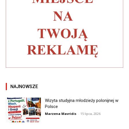
NAJNOWSZE
Wizyta studyjna młodzieży polonijnej w
Polsce
Marzena Mavridis
-
15 lipca, 2026