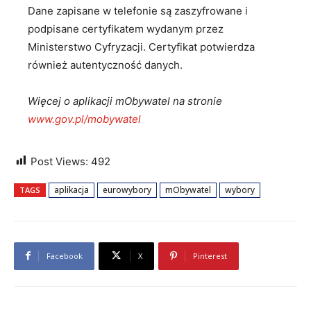
Dane zapisane w telefonie są zaszyfrowane i
podpisane certyfikatem wydanym przez
Ministerstwo Cyfryzacji. Certyfikat potwierdza
również autentyczność danych.
Więcej o aplikacji mObywatel na stronie
www.gov.pl/mobywatel
Post Views:
492
aplikacja
eurowybory
mObywatel
wybory
TAGS
Facebook
X
Pinterest