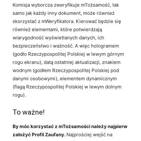
Komisja wyborcza zweryfikuje mTożsamość, tak
samo jak każdy inny dokument, może również
skorzystać z mWeryfikatora. Kierować będzie się
również elementami, które potwierdzają
wiarygodność wyświetlanych danych, ich
bezpieczeństwo i ważność. A więc hologramem
(godło Rzeczypospolitej Polskiej w lewym górnym
rogu ekranu), datą ostatniej aktualizacji, znakiem
wodnym (godłem Rzeczypospolitej Polskiej pod
danymi osobowymi), elementem dynamicznym
(flagą Rzeczypospolitej Polskiej w lewym dolnym
rogu).
To ważne!
By móc korzystać z mTożsamości należy najpierw
założyć Profil Zaufany.
Najprościej wejść na