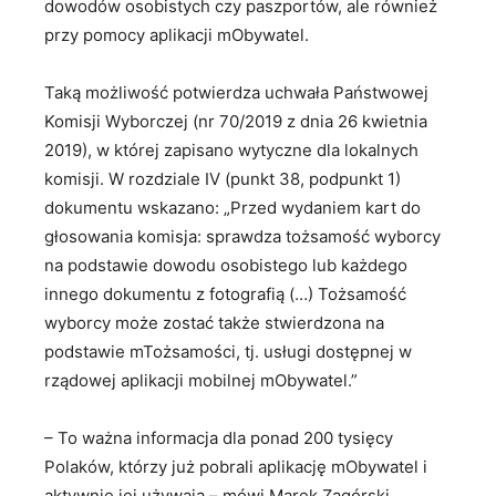
dowodów osobistych czy paszportów, ale również
przy pomocy aplikacji mObywatel.
Taką możliwość potwierdza uchwała Państwowej
Komisji Wyborczej (nr 70/2019 z dnia 26 kwietnia
2019), w której zapisano wytyczne dla lokalnych
komisji. W rozdziale IV (punkt 38, podpunkt 1)
dokumentu wskazano: „Przed wydaniem kart do
głosowania komisja: sprawdza tożsamość wyborcy
na podstawie dowodu osobistego lub każdego
innego dokumentu z fotografią (…) Tożsamość
wyborcy może zostać także stwierdzona na
podstawie mTożsamości, tj. usługi dostępnej w
rządowej aplikacji mobilnej mObywatel.”
– To ważna informacja dla ponad 200 tysięcy
Polaków, którzy już pobrali aplikację mObywatel i
aktywnie jej używają – mówi Marek Zagórski,