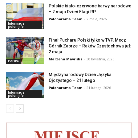
Polskie biało-czerwone barwy narodowe
– 2 maja Dzień Flagi RP
Polonorama Team
-
2 maja, 2026
Informacje
polonijne
Finał Pucharu Polski tylko w TVP. Mecz
Górnik Zabrze – Raków Częstochowa już
2 maja
Marzena Mavridis
-
30 kwietnia, 2026
Polska
Międzynarodowy Dzień Języka
Ojczystego – 21 lutego
Polonorama Team
-
21 lutego, 2026
Informacje
polonijne