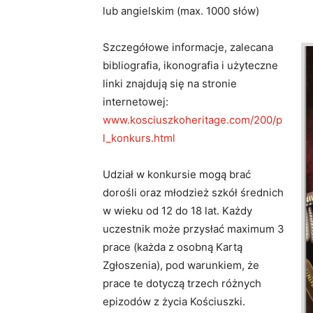
lub angielskim (max. 1000 słów)
Szczegółowe informacje, zalecana
bibliografia, ikonografia i użyteczne
linki znajdują się na stronie
internetowej:
www.kosciuszkoheritage.com/200/p
l_konkurs.html
Udział w konkursie mogą brać
dorośli oraz młodzież szkół średnich
w wieku od 12 do 18 lat. Każdy
uczestnik może przysłać maximum 3
prace (każda z osobną Kartą
Zgłoszenia), pod warunkiem, że
prace te dotyczą trzech różnych
epizodów z życia Kościuszki.