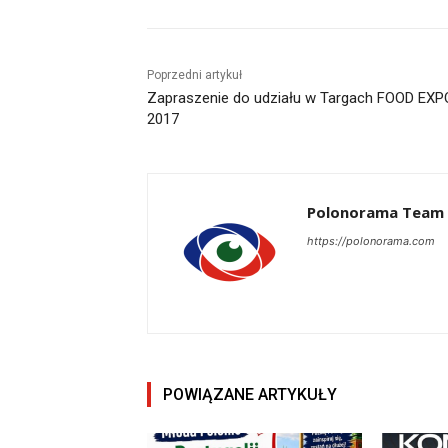
Poprzedni artykuł
Zapraszenie do udziału w Targach FOOD EXP
2017
Polonorama Team
https://polonorama.com
POWIĄZANE ARTYKUŁY