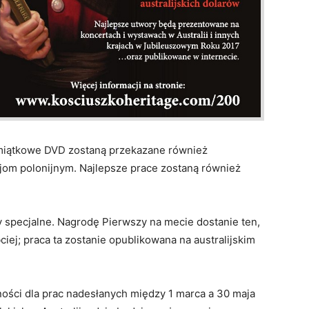
miątkowe DVD zostaną przekazane również
jom polonijnym. Najlepsze prace zostaną również
 specjalne. Nagrodę Pierwszy na mecie dostanie ten,
ciej; praca ta zostanie opublikowana na australijskim
ości dla prac nadesłanych między 1 marca a 30 maja