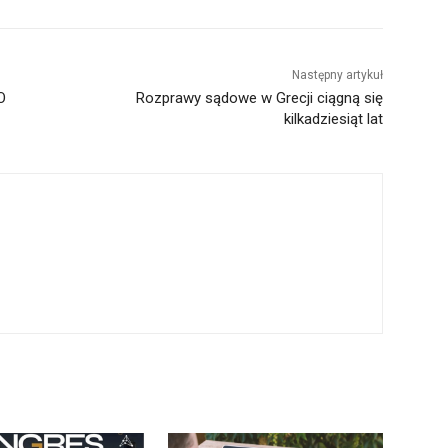
Następny artykuł
O
Rozprawy sądowe w Grecji ciągną się
kilkadziesiąt lat