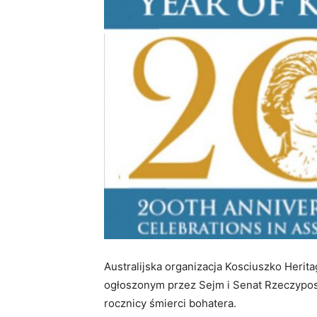
Australijska organizacja Kosciuszko Herit
ogłoszonym przez Sejm i Senat Rzeczypospo
rocznicy śmierci bohatera.