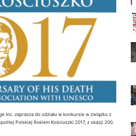
age Inc. zaprasza do udziału w konkursie w związku z
litej Polskiej Rokiem Kościuszki 2017, z okazji 200.