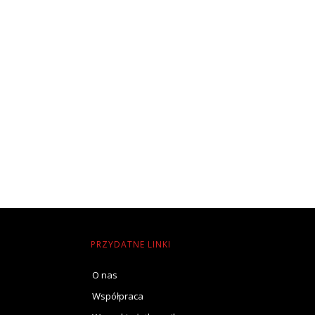
PRZYDATNE LINKI
O nas
Współpraca