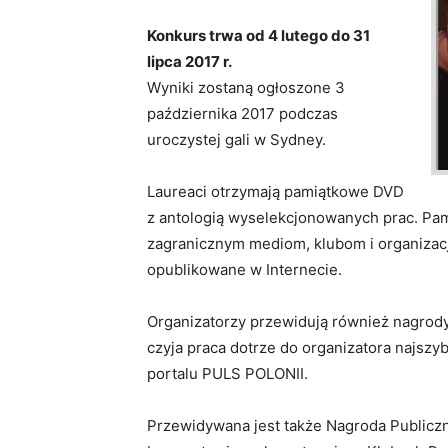
Konkurs trwa od 4 lutego do 31
lipca 2017 r.
Wyniki zostaną ogłoszone 3
października 2017 podczas
uroczystej gali w Sydney.
Laureaci otrzymają pamiątkowe DVD
z antologią wyselekcjonowanych prac. Pa
zagranicznym mediom, klubom i organizac
opublikowane w Internecie.
Organizatorzy przewidują również nagrody
czyja praca dotrze do organizatora najszyb
portalu PULS POLONII.
Przewidywana jest także Nagroda Publiczn