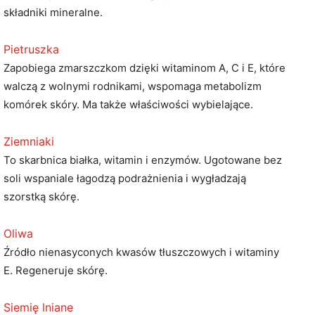
składniki mineralne.
Pietruszka
Zapobiega zmarszczkom dzięki witaminom A, C i E, które
walczą z wolnymi rodnikami, wspomaga metabolizm
komórek skóry. Ma także właściwości wybielające.
Ziemniaki
To skarbnica białka, witamin i enzymów. Ugotowane bez
soli wspaniale łagodzą podrażnienia i wygładzają
szorstką skórę.
Oliwa
Źródło nienasyconych kwasów tłuszczowych i witaminy
E. Regeneruje skórę.
Siemię lniane