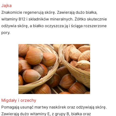
Jajka
Znakomicie regenerują skórę. Zawierają dużo białka,
witaminy B12 i składników mineralnych. Żółtko skutecznie
odżywia skórę, a białko oczyszcza ją i ściąga rozszerzone
pory.
Migdały i orzechy
Pomagają usunąć martwy naskórek oraz odżywiają skórę.
Zawierają dużo witaminy E, z grupy B, białka oraz