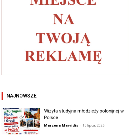
NAJNOWSZE
Wizyta studyjna młodzieży polonijnej w
Polsce
Marzena Mavridis
-
15 lipca, 2026