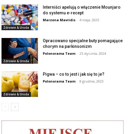
Interniści apelują o włączenie Mounjaro
do systemu e-recept
Marzena Mavridis
-
4 maja, 2025
Zdrowie & Uroda
Opracowano specjalne buty pomagające
chorym na parkinsonizm
Polonorama Team
-
25 stycznia, 2024
Zdrowie & Uroda
Pigwa – co to jest i jak się to je?
Polonorama Team
-
8 grudnia, 2023
Zdrowie & Uroda