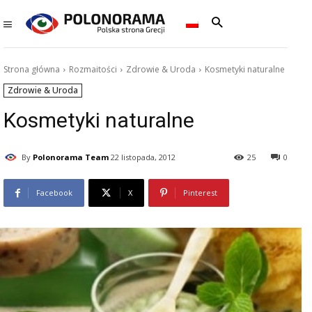
Strona główna
Rozmaitości
Zdrowie & Uroda
Kosmetyki naturalne
Zdrowie & Uroda
Kosmetyki naturalne
By
Polonorama Team
22 listopada, 2012
25
0
Facebook
X
Pinterest