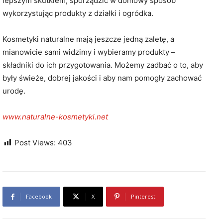
lepszym skutkiem, sporządzić w domowy sposób
wykorzystując produkty z działki i ogródka.
Kosmetyki naturalne mają jeszcze jedną zaletę, a
mianowicie sami widzimy i wybieramy produkty –
składniki do ich przygotowania. Możemy zadbać o to, aby
były świeże, dobrej jakości i aby nam pomogły zachować
urodę.
www.naturalne-kosmetyki.net
Post Views:
403
Facebook
X
Pinterest