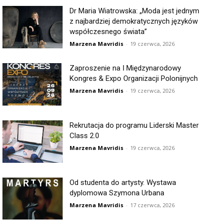
Dr Maria Wiatrowska: „Moda jest jednym
z najbardziej demokratycznych języków
współczesnego świata”
Marzena Mavridis
-
19 czerwca, 2026
Zaproszenie na I Międzynarodowy
Kongres & Expo Organizacji Polonijnych
Marzena Mavridis
-
19 czerwca, 2026
Rekrutacja do programu Liderski Master
Class 2.0
Marzena Mavridis
-
19 czerwca, 2026
Od studenta do artysty. Wystawa
dyplomowa Szymona Urbana
Marzena Mavridis
-
17 czerwca, 2026