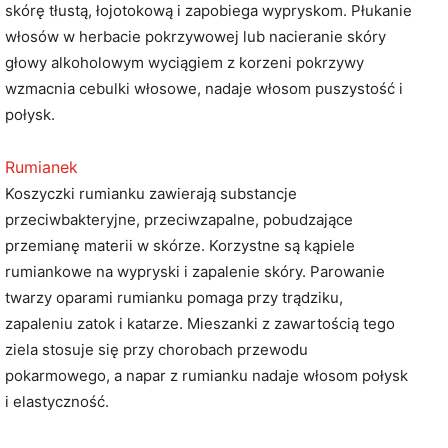
skórę tłustą, łojotokową i zapobiega wypryskom. Płukanie
włosów w herbacie pokrzywowej lub nacieranie skóry
głowy alkoholowym wyciągiem z korzeni pokrzywy
wzmacnia cebulki włosowe, nadaje włosom puszystość i
połysk.
Rumianek
Koszyczki rumianku zawierają substancje
przeciwbakteryjne, przeciwzapalne, pobudzające
przemianę materii w skórze. Korzystne są kąpiele
rumiankowe na wypryski i zapalenie skóry. Parowanie
twarzy oparami rumianku pomaga przy trądziku,
zapaleniu zatok i katarze. Mieszanki z zawartością tego
ziela stosuje się przy chorobach przewodu
pokarmowego, a napar z rumianku nadaje włosom połysk
i elastyczność.