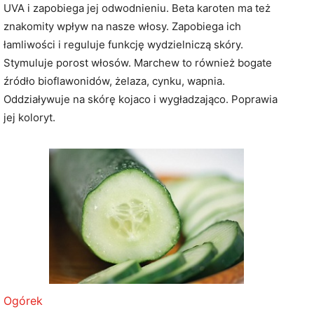
UVA i zapobiega jej odwodnieniu. Beta karoten ma też
znakomity wpływ na nasze włosy. Zapobiega ich
łamliwości i reguluje funkcję wydzielniczą skóry.
Stymuluje porost włosów. Marchew to również bogate
źródło bioflawonidów, żelaza, cynku, wapnia.
Oddziaływuje na skórę kojaco i wygładzająco. Poprawia
jej koloryt.
Ogórek