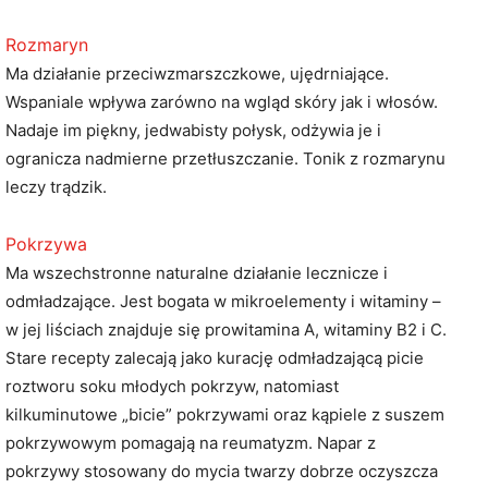
Rozmaryn
Ma działanie przeciwzmarszczkowe, ujędrniające.
Wspaniale wpływa zarówno na wgląd skóry jak i włosów.
Nadaje im piękny, jedwabisty połysk, odżywia je i
ogranicza nadmierne przetłuszczanie. Tonik z rozmarynu
leczy trądzik.
Pokrzywa
Ma wszechstronne naturalne działanie lecznicze i
odmładzające. Jest bogata w mikroelementy i witaminy –
w jej liściach znajduje się prowitamina A, witaminy B2 i C.
Stare recepty zalecają jako kurację odmładzającą picie
roztworu soku młodych pokrzyw, natomiast
kilkuminutowe „bicie” pokrzywami oraz kąpiele z suszem
pokrzywowym pomagają na reumatyzm. Napar z
pokrzywy stosowany do mycia twarzy dobrze oczyszcza