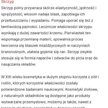
Skrzyp
Skrzyp polny przywraca skórze elastyczność, jędrność i
sprężystość; włosom nadaje blask, zapobiega ich
przetłuszczaniu i wypadaniu. Pomaga uporać się też z
łamliwością paznokci. Lecznicze właściwości skrzypu
wynikają z dużej zawartości krzemu. Pierwiastek ten
wspomaga przemianę materii, spowalnia proces
tworzenia się blaszek miażdżycowych w naczyniach
krwionośnych, ułatwia gojenie się ran. Skrzyp zwykle
stosuje się w formia naparów i odwarów do picia oraz do
nasączania okładów.
W XXI wieku kosmetyka w dużym stopniu korzysta z ziół i
roślin, których korzystne właściwości zostały
potwierdzone badaniami naukowymi. Kosmetyki ziołowe,
z naturalnych składników są dostępne jako produkty
wytwarzane przemysłowo, możemy je także, nawet z