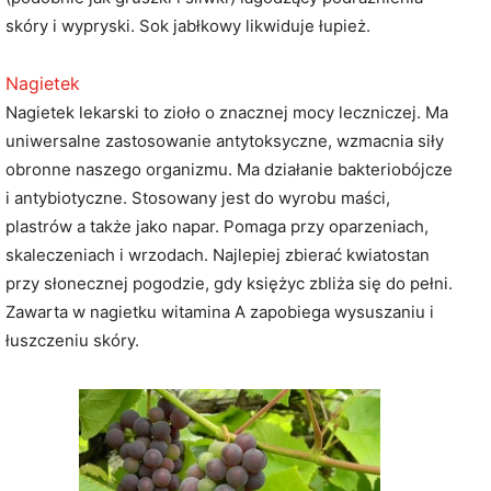
skóry i wypryski. Sok jabłkowy likwiduje łupież.
Nagietek
Nagietek lekarski to zioło o znacznej mocy leczniczej. Ma
uniwersalne zastosowanie antytoksyczne, wzmacnia siły
obronne naszego organizmu. Ma działanie bakteriobójcze
i antybiotyczne. Stosowany jest do wyrobu maści,
plastrów a także jako napar. Pomaga przy oparzeniach,
skaleczeniach i wrzodach. Najlepiej zbierać kwiatostan
przy słonecznej pogodzie, gdy księżyc zbliża się do pełni.
Zawarta w nagietku witamina A zapobiega wysuszaniu i
łuszczeniu skóry.