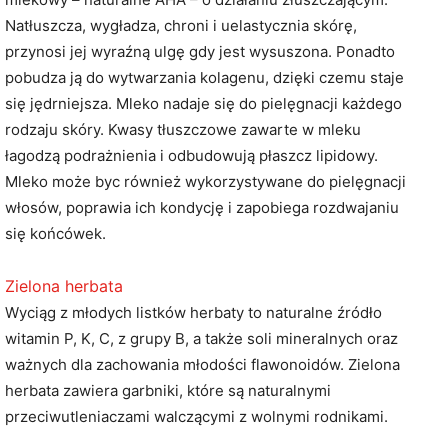
Natłuszcza, wygładza, chroni i uelastycznia skórę,
przynosi jej wyraźną ulgę gdy jest wysuszona. Ponadto
pobudza ją do wytwarzania kolagenu, dzięki czemu staje
się jędrniejsza. Mleko nadaje się do pielęgnacji każdego
rodzaju skóry. Kwasy tłuszczowe zawarte w mleku
łagodzą podrażnienia i odbudowują płaszcz lipidowy.
Mleko może byc również wykorzystywane do pielęgnacji
włosów, poprawia ich kondycję i zapobiega rozdwajaniu
się końcówek.
Zielona herbata
Wyciąg z młodych listków herbaty to naturalne źródło
witamin P, K, C, z grupy B, a także soli mineralnych oraz
ważnych dla zachowania młodości flawonoidów. Zielona
herbata zawiera garbniki, które są naturalnymi
przeciwutleniaczami walczącymi z wolnymi rodnikami.