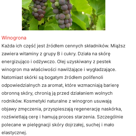
Winogrona
Każda ich część jest źródłem cennych składników. Miąższ
zawiera witaminy z grupy B i cukry. Działa na skórę
energizująco i odżywczo. Olej uzyskiwany z pestek
winogron ma właściwości nawilżające i wygładzające.
Natomiast skórki są bogatym źródłem polifenoli
odpowiedzialnych za aromat, które wzmacniają barierę
obronną skóry, chronią ją przed działaniem wolnych
rodników. Kosmetyki naturalne z winogron usuwają
objawy zmęczenia, przyspieszają regenerację naskórka,
rozświetlają cerę i hamują proces starzenia. Szczególnie
polecane w pielęgnacji skóry dojrzałej, suchej i mało
elastycznej.