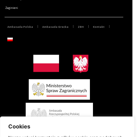
Zaginieni
Ambasada Polska
Ambasada Grecka
ZBH
Kontakt
Cookies