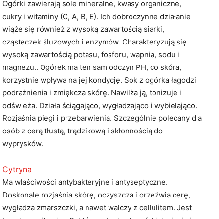
Ogórki zawierają sole mineralne, kwasy organiczne,
cukry i witaminy (C, A, B, E). Ich dobroczynne działanie
wiąże się również z wysoką zawartością siarki,
cząsteczek śluzowych i enzymów. Charakteryzują się
wysoką zawartością potasu, fosforu, wapnia, sodu i
magnezu.. Ogórek ma ten sam odczyn PH, co skóra,
korzystnie wpływa na jej kondycję. Sok z ogórka łagodzi
podrażnienia i zmiękcza skórę. Nawilża ją, tonizuje i
odświeża. Działa ściągająco, wygładzająco i wybielająco.
Rozjaśnia piegi i przebarwienia. Szczególnie polecany dla
osób z cerą tłustą, trądzikową i skłonnością do
wyprysków.
Cytryna
Ma właściwości antybakteryjne i antyseptyczne.
Doskonale rozjaśnia skórę, oczyszcza i orzeźwia cerę,
wygładza zmarszczki, a nawet walczy z cellulitem. Jest