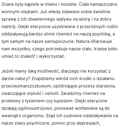
Znane były kąpiele w mleku i miodzie. Ciała namaszczano
wonnymi olejkami. Już wtedy zdawano sobie świetnie
sprawę z ich zbawiennego wpływu na skórę i na dobry
nastrój. Olejki eteryczne uzyskiwane z przeróżnych roślin
oddziaływują bardzo silnie również na naszą psychikę, a
tym samym na nasze samopoczucie. Natura ofiarowuje
nam wszystko, czego potrzebuje nasze ciało, trzeba tylko
umieć to znaleźć i wykorzystać.
Jeżeli mamy taką możliwość, dlaczego nie korzystać z
darów natury? Znajdziemy wśród nich środki o działaniu
przeciwzmarszczkowym, opóźniające procesy starzenia,
zwalczające otyłość i cellulit. Zaradzimy również na
problemy z łysieniem czy łupieżem. Olejki eteryczne
działają ogólnoustrojowo, ponieważ wchłaniane są do
wewnątrz organizmu. Stąd ich cudowne oddziaływanie na
nasze stany psychiczne, pomoc przy depresjach,