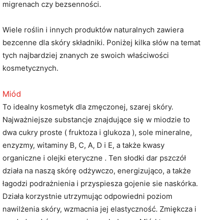
migrenach czy bezsenności.
Wiele roślin i innych produktów naturalnych zawiera
bezcenne dla skóry składniki. Poniżej kilka słów na temat
tych najbardziej znanych ze swoich właściwości
kosmetycznych.
Miód
To idealny kosmetyk dla zmęczonej, szarej skóry.
Najważniejsze substancje znajdujące się w miodzie to
dwa cukry proste ( fruktoza i glukoza ), sole mineralne,
enzyzmy, witaminy B, C, A, D i E, a także kwasy
organiczne i olejki eteryczne . Ten słodki dar pszczół
działa na naszą skórę odżywczo, energizująco, a także
łagodzi podrażnienia i przyspiesza gojenie sie naskórka.
Działa korzystnie utrzymując odpowiedni poziom
nawilżenia skóry, wzmacnia jej elastyczność. Zmiękcza i