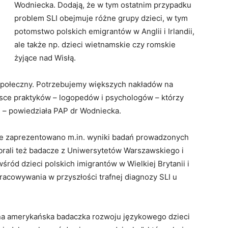
Wodniecka. Dodają, że w tym ostatnim przypadku
problem SLI obejmuje różne grupy dzieci, w tym
potomstwo polskich emigrantów w Anglii i Irlandii,
ale także np. dzieci wietnamskie czy romskie
żyjące nad Wisłą.
społeczny. Potrzebujemy większych nakładów na
sce praktyków – logopedów i psychologów – którzy
ą” – powiedziała PAP dr Wodniecka.
ie zaprezentowano m.in. wyniki badań prowadzonych
 brali też badacze z Uniwersytetów Warszawskiego i
ród dzieci polskich imigrantów w Wielkiej Brytanii i
racowywania w przyszłości trafnej diagnozy SLI u
tna amerykańska badaczka rozwoju językowego dzieci