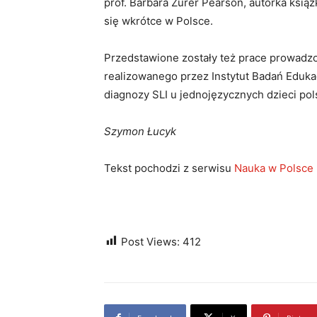
prof. Barbara Zurer Pearson, autorka ksią
się wkrótce w Polsce.
Przedstawione zostały też prace prowadzo
realizowanego przez Instytut Badań Eduka
diagnozy SLI u jednojęzycznych dzieci pol
Szymon Łucyk
Tekst pochodzi z serwisu
Nauka w Polsce
Post Views:
412