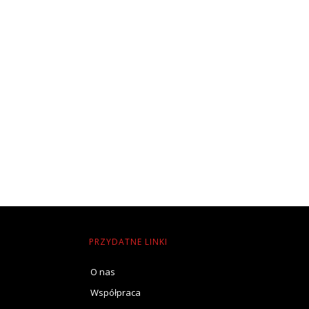
PRZYDATNE LINKI
O nas
Współpraca