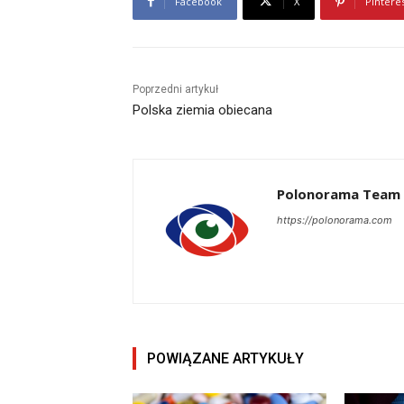
Facebook
X
Pintere
Poprzedni artykuł
Polska ziemia obiecana
Polonorama Team
https://polonorama.com
POWIĄZANE ARTYKUŁY