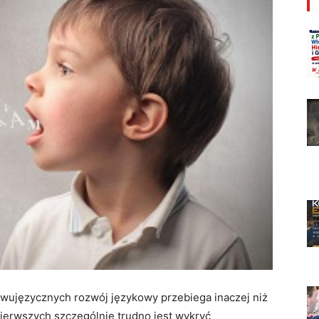
wujęzycznych rozwój językowy przebiega inaczej niż
pierwszych szczególnie trudno jest wykryć