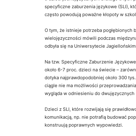
specyficzne zaburzenia językowe (SLI), któ
często powodują poważne kłopoty w szkol
O tym, że istnieje potrzeba pogłębionych
wielojęzyczności mówili podczas międzyna
odbyła się na Uniwersytecie Jagiellońskim
Na tzw. Specyficzne Zaburzenie Językowe (
około 6-7 proc. dzieci na świecie – zarówn
dotyka najprawdopodobniej około 300 tys
ciągle nie ma możliwości przeprowadzania 
wygląda w odniesieniu do dwujęzycznych 
Dzieci z SLI, które rozwijają się prawidł
komunikacją, np. nie potrafią budować po
konstruują poprawnych wypowiedzi.