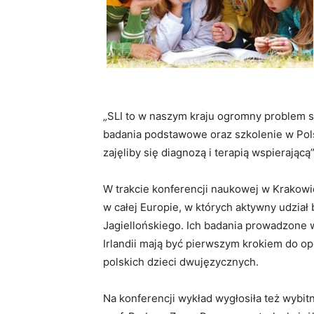
„SLI to w naszym kraju ogromny problem 
badania podstawowe oraz szkolenie w Pol
zajęliby się diagnozą i terapią wspierając
W trakcie konferencji naukowej w Krakow
w całej Europie, w których aktywny udział
Jagiellońskiego. Ich badania prowadzone wś
Irlandii mają być pierwszym krokiem do op
polskich dzieci dwujęzycznych.
Na konferencji wykład wygłosiła też wybi