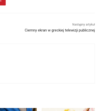
st
Następny artykuł
Ciemny ekran w greckiej telewizji publicznej