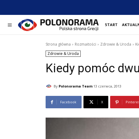
START
AKTUAL
Strona główna
Rozmaitości
Zdrowie & Uroda
K
Zdrowie & Uroda
Kiedy pomóc dwu
By
Polonorama Team
13 czerwca, 2013
Facebook
X
Pintere