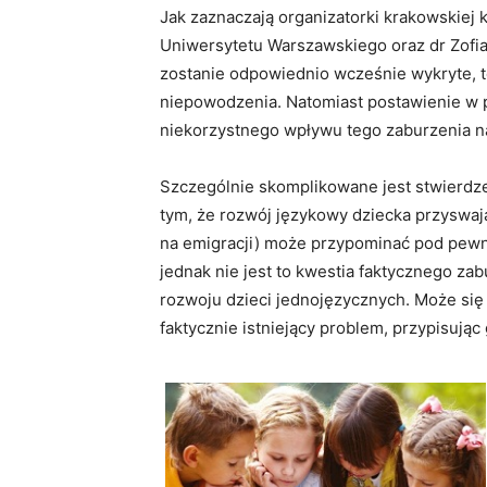
Jak zaznaczają organizatorki krakowskiej 
Uniwersytetu Warszawskiego oraz dr Zofia W
zostanie odpowiednio wcześnie wykryte, t
niepowodzenia. Natomiast postawienie w 
niekorzystnego wpływu tego zaburzenia na
Szczególnie skomplikowane jest stwierdze
tym, że rozwój językowy dziecka przyswaja
na emigracji) może przypominać pod pewn
jednak nie jest to kwestia faktycznego z
rozwoju dzieci jednojęzycznych. Może się
faktycznie istniejący problem, przypisują