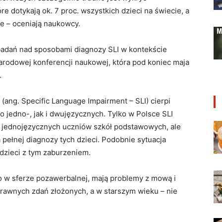
re dotykają ok. 7 proc. wszystkich dzieci na świecie, a
e – oceniają naukowcy.
 badań nad sposobami diagnozy SLI w kontekście
rodowej konferencji naukowej, która pod koniec maja
.
ang. Specific Language Impairment – SLI) cierpi
o jedno-, jak i dwujęzycznych. Tylko w Polsce SLI
. jednojęzycznych uczniów szkół podstawowych, ale
pełnej diagnozy tych dzieci. Podobnie sytuacja
dzieci z tym zaburzeniem.
owo w sferze pozawerbalnej, mają problemy z mową i
prawnych zdań złożonych, a w starszym wieku – nie