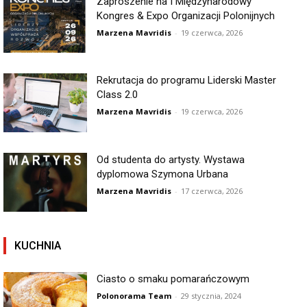
Zaproszenie na I Międzynarodowy
Kongres & Expo Organizacji Polonijnych
Marzena Mavridis
-
19 czerwca, 2026
Rekrutacja do programu Liderski Master
Class 2.0
Marzena Mavridis
-
19 czerwca, 2026
Od studenta do artysty. Wystawa
dyplomowa Szymona Urbana
Marzena Mavridis
-
17 czerwca, 2026
KUCHNIA
Ciasto o smaku pomarańczowym
Polonorama Team
-
29 stycznia, 2024