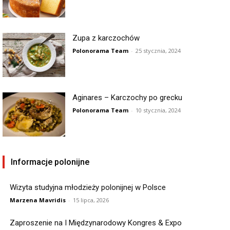
Zupa z karczochów
Polonorama Team
-
25 stycznia, 2024
Aginares – Karczochy po grecku
Polonorama Team
-
10 stycznia, 2024
Informacje polonijne
Wizyta studyjna młodzieży polonijnej w Polsce
Marzena Mavridis
-
15 lipca, 2026
Zaproszenie na I Międzynarodowy Kongres & Expo