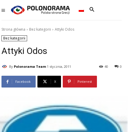
Strona główna
Bez kategorii
Attyki Odos
Bez kategorii
Attyki Odos
By
Polonorama Team
1 stycznia, 2011
40
0
Facebook
X
Pinterest