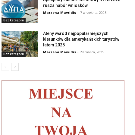
rusza nabór wniosków
Marzena Mavridis
-
7 września, 2025
Bez kategorii
Ateny wśród najpopularniejszych
kierunków dla amerykańskich turystów
latem 2025
Marzena Mavridis
-
28 marca, 2025
Bez kategorii