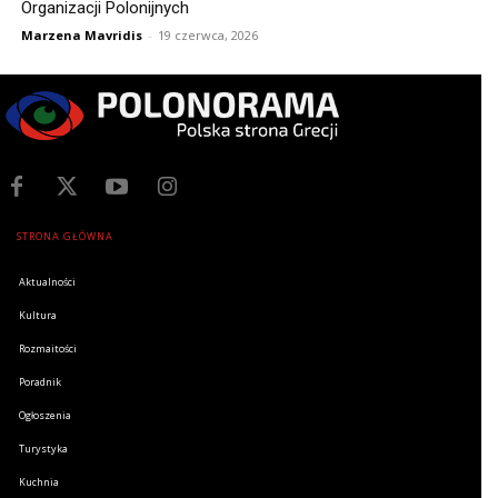
Organizacji Polonijnych
Marzena Mavridis
-
19 czerwca, 2026
STRONA GŁÓWNA
Aktualności
Kultura
Rozmaitości
Poradnik
Ogłoszenia
Turystyka
Kuchnia