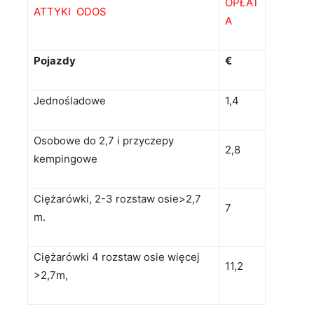
OPŁAT
ATTYKI ODOS
A
Pojazdy
€
Jednośladowe
1,4
Osobowe do 2,7 i przyczepy
2,8
kempingowe
Ciężarówki, 2-3 rozstaw osie>2,7
7
m.
Ciężarówki 4 rozstaw osie więcej
11,2
>2,7m,