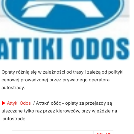
Opłaty różnią się w zależności od trasy i zależą od polityki
cenowej prowadzonej przez prywatnego operatora
autostrady.
►
Attyki Odos
/ Αττική οδός
–
opłaty za przejazdy są
uiszczane tylko raz przez kierowców, przy wjeździe na
autostradę.