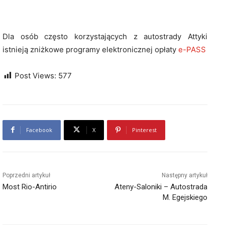
Dla osób często korzystających z autostrady Attyki
istnieją zniżkowe programy elektronicznej opłaty
e-PASS
Post Views:
577
Facebook
X
Pinterest
Poprzedni artykuł
Następny artykuł
Most Rio-Antirio
Ateny-Saloniki – Autostrada
M. Egejskiego