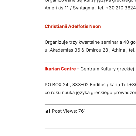
Amerikis 11 / Syntagma , tel. +30 210 362
Christianii Adelfotis Neon
Organizuje trzy kwartalne seminaria 40 g
ul.Akademias 36 & Omirou 28 , Athina , te
Ikarian Centre
– Centrum Kultury greckiej
PO BOX 24 , 833-02 Endilos /Ikaria Tel.+
co roku nauka języka greckiego prowadzo
Post Views:
761