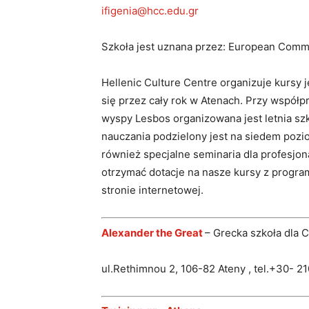
ifigenia@hcc.edu.gr
Szkoła jest uznana przez: European Commi
Hellenic Culture Centre organizuje kursy
się przez cały rok w Atenach. Przy współ
wyspy Lesbos organizowana jest letnia sz
nauczania podzielony jest na siedem pozi
również specjalne seminaria dla profesjon
otrzymać dotacje na nasze kursy z program
stronie internetowej.
Alexander the Great
– Grecka szkoła dla
ul.Rethimnou 2, 106-82 Ateny , tel.+30- 2