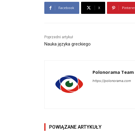
Facebook
X
Pintere
Poprzedni artykuł
Nauka języka greckiego
Polonorama Team
https://polonorama.com
POWIĄZANE ARTYKUŁY