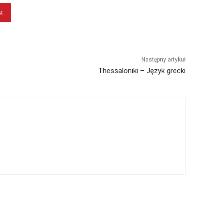
st
Następny artykuł
Thessaloniki – Język grecki