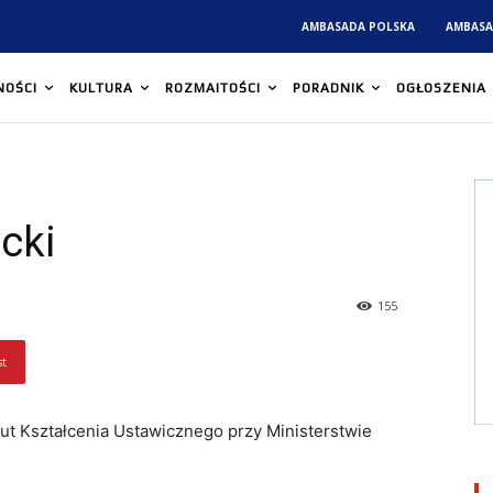
AMBASADA POLSKA
AMBASA
NOŚCI
KULTURA
ROZMAITOŚCI
PORADNIK
OGŁOSZENIA
cki
155
st
tut Kształcenia Ustawicznego przy Ministerstwie