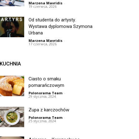
Marzena Mavridis
-
19 czerwca, 2026
Od studenta do artysty.
Wystawa dyplomowa Szymona
Urbana
Marzena Mavridis
-
17 czerwca, 2026
KUCHNIA
Ciasto o smaku
pomarańczowym
Polonorama Team
-
29 stycznia, 2024
Zupa z karczochów
Polonorama Team
-
25 stycznia, 2024