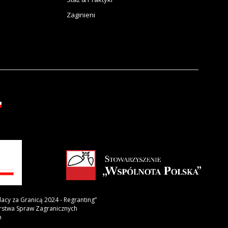
Zaginieni
lacy za Granicą 2024 - Regranting”
erstwa Spraw Zagranicznych
h