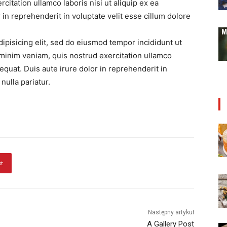
itation ullamco laboris nisi ut aliquip ex ea
n reprehenderit in voluptate velit esse cillum dolore
ipisicing elit, sed do eiusmod tempor incididunt ut
 minim veniam, quis nostrud exercitation ullamco
equat. Duis aute irure dolor in reprehenderit in
nulla pariatur.
st
Następny artykuł
A Gallery Post