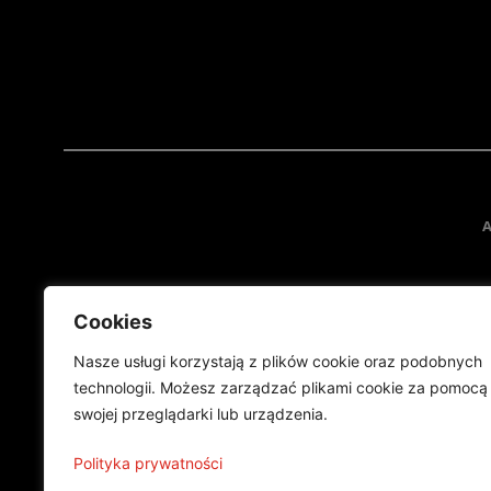
A
Cookies
Nasze usługi korzystają z plików cookie oraz podobnych
technologii. Możesz zarządzać plikami cookie za pomocą
swojej przeglądarki lub urządzenia.
Projekt finansowany przez Ministe
Publikacja wyraża jedynie
Polityka prywatności