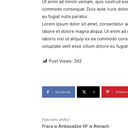
Ut enim ad minim veniam, quis nostrud exerc
commodo consequat. Duis aute irure dolor i
eu fugiat nulla pariatur.
Lorem ipsum dolor sit amet, consectetur ad
labore et dolore magna aliqua. Ut enim ad
laboris nisi ut aliquip ex ea commodo cons
voluptate velit esse cillum dolore eu fugiat 
Post Views:
362
Facebook
X
Pintere
Poprzedni artykuł
Praca w Ambasadzie RP w Atenach