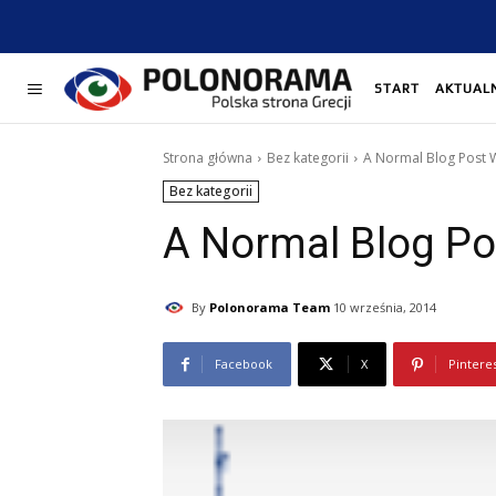
START
AKTUAL
Strona główna
Bez kategorii
A Normal Blog Post 
Bez kategorii
A Normal Blog Po
By
Polonorama Team
10 września, 2014
Facebook
X
Pintere