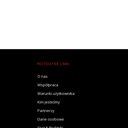
PRZYDATNE LINKI
O nas
Współpraca
Warunki użytkownika
Kim jesteśmy
Partnerzy
Dane osobowe
Staż & Praktyki