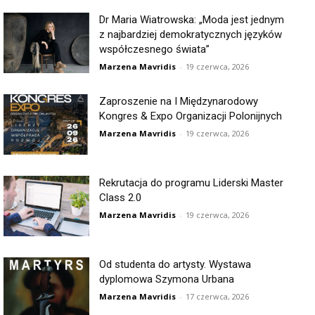
Dr Maria Wiatrowska: „Moda jest jednym
z najbardziej demokratycznych języków
współczesnego świata”
Marzena Mavridis
-
19 czerwca, 2026
Zaproszenie na I Międzynarodowy
Kongres & Expo Organizacji Polonijnych
Marzena Mavridis
-
19 czerwca, 2026
Rekrutacja do programu Liderski Master
Class 2.0
Marzena Mavridis
-
19 czerwca, 2026
Od studenta do artysty. Wystawa
dyplomowa Szymona Urbana
Marzena Mavridis
-
17 czerwca, 2026