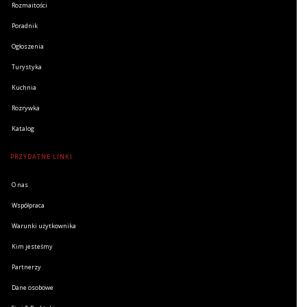
Rozmaitości
Poradnik
Ogłoszenia
Turystyka
Kuchnia
Rozrywka
Katalog
PRZYDATNE LINKI
O nas
Współpraca
Warunki użytkownika
Kim jesteśmy
Partnerzy
Dane osobowe