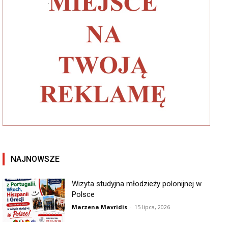
NAJNOWSZE
Wizyta studyjna młodzieży polonijnej w
Polsce
Marzena Mavridis
-
15 lipca, 2026