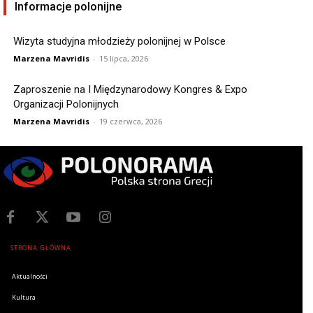
Informacje polonijne
Wizyta studyjna młodzieży polonijnej w Polsce
Marzena Mavridis
-
15 lipca, 2026
Zaproszenie na I Międzynarodowy Kongres & Expo
Organizacji Polonijnych
Marzena Mavridis
-
19 czerwca, 2026
STRONA GŁÓWNA
Aktualności
Kultura