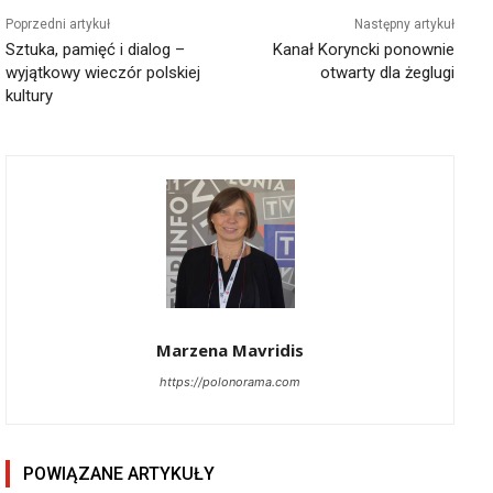
Poprzedni artykuł
Następny artykuł
Sztuka, pamięć i dialog –
Kanał Koryncki ponownie
wyjątkowy wieczór polskiej
otwarty dla żeglugi
kultury
Marzena Mavridis
https://polonorama.com
POWIĄZANE ARTYKUŁY