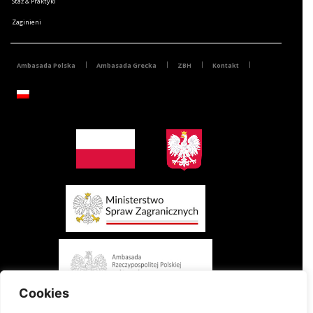
Staż & Praktyki
Zaginieni
Ambasada Polska
Ambasada Grecka
ZBH
Kontakt
Cookies