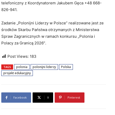
telefoniczny z Koordynatorem Jakubem Gęca +48 668-
826-941.
Zadanie „Polonijni Liderzy w Polsce” realizowane jest ze
środków Skarbu Państwa otrzymanych z Ministerstwa
Spraw Zagranicznych w ramach konkursu „Polonia i
Polacy za Granicą 2026″.
Post Views:
183
polonia
polonijni liderzy
Polska
TAGS
projekt edukacyjny
Facebook
X
Pinterest