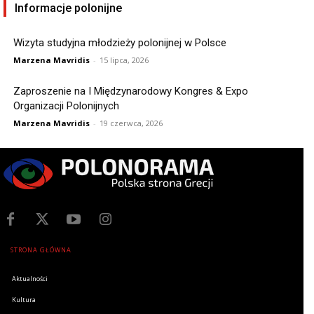
Informacje polonijne
Wizyta studyjna młodzieży polonijnej w Polsce
Marzena Mavridis
-
15 lipca, 2026
Zaproszenie na I Międzynarodowy Kongres & Expo
Organizacji Polonijnych
Marzena Mavridis
-
19 czerwca, 2026
STRONA GŁÓWNA
Aktualności
Kultura