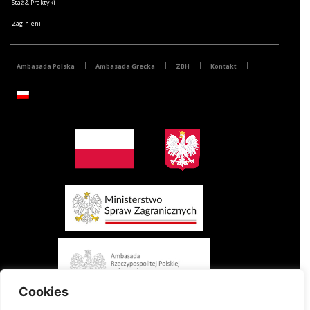
Staż & Praktyki
Zaginieni
Ambasada Polska
Ambasada Grecka
ZBH
Kontakt
Cookies