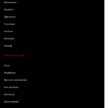
Rozmaitości
Poradnik
Ogłoszenia
Turystyka
Kuchnia
Rozrywka
Katalog
PRZYDATNE LINKI
O nas
Współpraca
Warunki użytkownika
Kim jesteśmy
Partnerzy
Dane osobowe