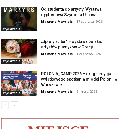
Od studenta do artysty. Wystawa
dyplomowa Szymona Urbana
Marzena Mavridis
-
17 czerwca, 2026
Wydarzenia
„Sploty kultur” – wystawa polskich
artystów plastyków w Grecji
Marzena Mavridis
-
1 czerwca, 2026
Wydarzenia
POLONIA_CAMP 2026 – druga edycja
wyjątkowego spotkania młodej Polonii w
Warszawie
Marzena Mavridis
-
21 maja, 2026
Wydarzenia