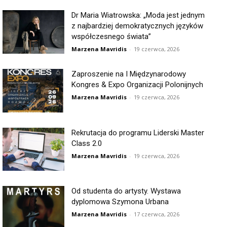
Dr Maria Wiatrowska: „Moda jest jednym
z najbardziej demokratycznych języków
współczesnego świata”
Marzena Mavridis
-
19 czerwca, 2026
Zaproszenie na I Międzynarodowy
Kongres & Expo Organizacji Polonijnych
Marzena Mavridis
-
19 czerwca, 2026
Rekrutacja do programu Liderski Master
Class 2.0
Marzena Mavridis
-
19 czerwca, 2026
Od studenta do artysty. Wystawa
dyplomowa Szymona Urbana
Marzena Mavridis
-
17 czerwca, 2026