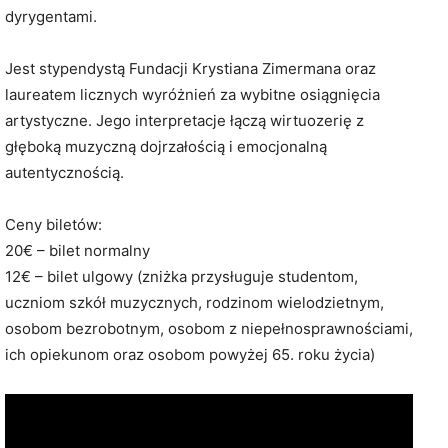
dyrygentami.
Jest stypendystą Fundacji Krystiana Zimermana oraz
laureatem licznych wyróżnień za wybitne osiągnięcia
artystyczne. Jego interpretacje łączą wirtuozerię z
głęboką muzyczną dojrzałością i emocjonalną
autentycznością.
Ceny biletów:
20€ – bilet normalny
12€ – bilet ulgowy (zniżka przysługuje studentom,
uczniom szkół muzycznych, rodzinom wielodzietnym,
osobom bezrobotnym, osobom z niepełnosprawnościami,
ich opiekunom oraz osobom powyżej 65. roku życia)