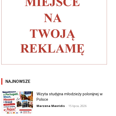
NAJNOWSZE
Wizyta studyjna młodzieży polonijnej w
Polsce
Marzena Mavridis
-
15 lipca, 2026