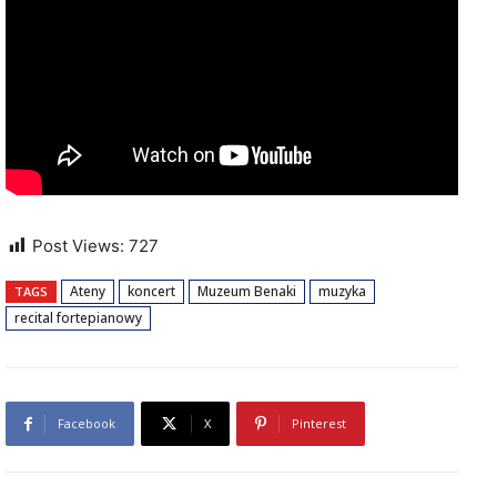
Post Views:
727
Ateny
koncert
Muzeum Benaki
muzyka
TAGS
recital fortepianowy
Facebook
X
Pinterest