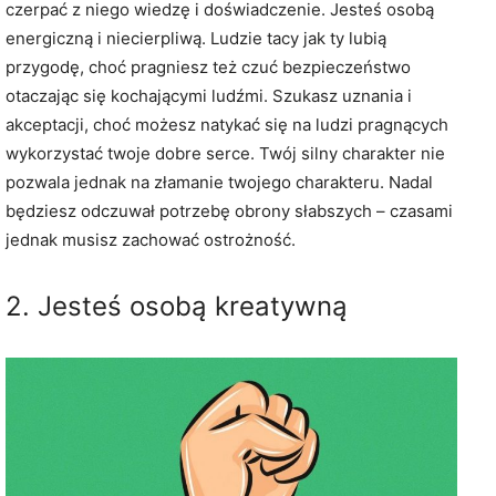
czerpać z niego wiedzę i doświadczenie. Jesteś osobą
energiczną i niecierpliwą. Ludzie tacy jak ty lubią
przygodę, choć pragniesz też czuć bezpieczeństwo
otaczając się kochającymi ludźmi. Szukasz uznania i
akceptacji, choć możesz natykać się na ludzi pragnących
wykorzystać twoje dobre serce. Twój silny charakter nie
pozwala jednak na złamanie twojego charakteru. Nadal
będziesz odczuwał potrzebę obrony słabszych – czasami
jednak musisz zachować ostrożność.
2. Jesteś osobą kreatywną