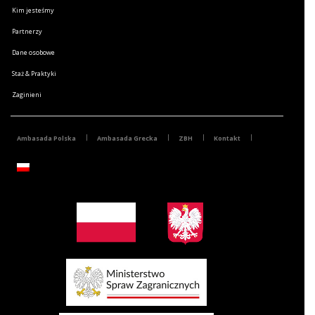
Kim jesteśmy
Partnerzy
Dane osobowe
Staż & Praktyki
Zaginieni
Ambasada Polska
Ambasada Grecka
ZBH
Kontakt