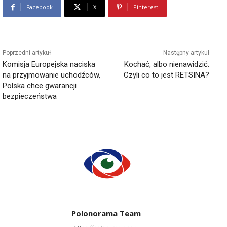
Facebook
X
Pinterest
Poprzedni artykuł
Następny artykuł
Komisja Europejska naciska
Kochać, albo nienawidzić.
na przyjmowanie uchodźców,
Czyli co to jest RETSINA?
Polska chce gwarancji
bezpieczeństwa
Polonorama Team