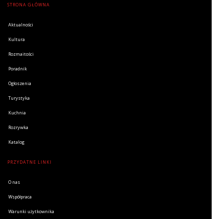
STRONA GŁÓWNA
Aktualności
Kultura
Rozmaitości
Poradnik
Ogłoszenia
Turystyka
Kuchnia
Rozrywka
Katalog
PRZYDATNE LINKI
O nas
Współpraca
Warunki użytkownika