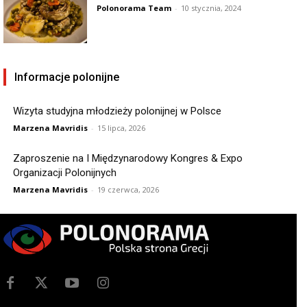
Polonorama Team
-
10 stycznia, 2024
Informacje polonijne
Wizyta studyjna młodzieży polonijnej w Polsce
Marzena Mavridis
-
15 lipca, 2026
Zaproszenie na I Międzynarodowy Kongres & Expo
Organizacji Polonijnych
Marzena Mavridis
-
19 czerwca, 2026