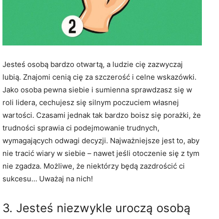
Jesteś osobą bardzo otwartą, a ludzie cię zazwyczaj
lubią. Znajomi cenią cię za szczerość i celne wskazówki.
Jako osoba pewna siebie i sumienna sprawdzasz się w
roli lidera, cechujesz się silnym poczuciem własnej
wartości. Czasami jednak tak bardzo boisz się porażki, że
trudności sprawia ci podejmowanie trudnych,
wymagających odwagi decyzji. Najważniejsze jest to, aby
nie tracić wiary w siebie – nawet jeśli otoczenie się z tym
nie zgadza. Możliwe, że niektórzy będą zazdrościć ci
sukcesu… Uważaj na nich!
3. Jesteś niezwykle uroczą osobą