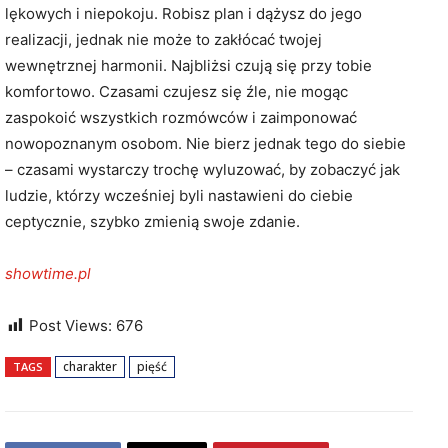
lękowych i niepokoju. Robisz plan i dążysz do jego
realizacji, jednak nie może to zakłócać twojej
wewnętrznej harmonii. Najbliżsi czują się przy tobie
komfortowo. Czasami czujesz się źle, nie mogąc
zaspokoić wszystkich rozmówców i zaimponować
nowopoznanym osobom. Nie bierz jednak tego do siebie
– czasami wystarczy trochę wyluzować, by zobaczyć jak
ludzie, którzy wcześniej byli nastawieni do ciebie
ceptycznie, szybko zmienią swoje zdanie.
showtime.pl
Post Views:
676
charakter
pięść
TAGS