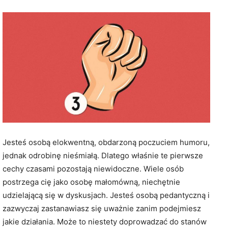
Jesteś osobą elokwentną, obdarzoną poczuciem humoru,
jednak odrobinę nieśmiałą. Dlatego właśnie te pierwsze
cechy czasami pozostają niewidoczne. Wiele osób
postrzega cię jako osobę małomówną, niechętnie
udzielającą się w dyskusjach. Jesteś osobą pedantyczną i
zazwyczaj zastanawiasz się uważnie zanim podejmiesz
jakie działania. Może to niestety doprowadzać do stanów