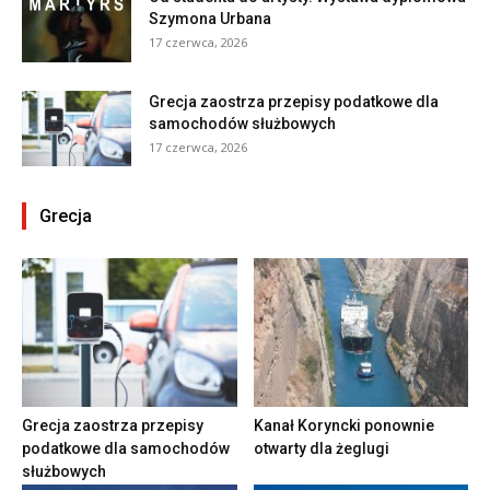
Szymona Urbana
17 czerwca, 2026
Grecja zaostrza przepisy podatkowe dla
samochodów służbowych
17 czerwca, 2026
Grecja
Grecja zaostrza przepisy
Kanał Koryncki ponownie
podatkowe dla samochodów
otwarty dla żeglugi
służbowych