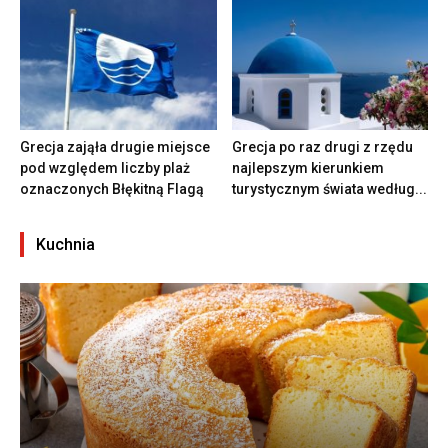
Grecja zająła drugie miejsce
Grecja po raz drugi z rzędu
pod względem liczby plaż
najlepszym kierunkiem
oznaczonych Błękitną Flagą
turystycznym świata według...
Kuchnia