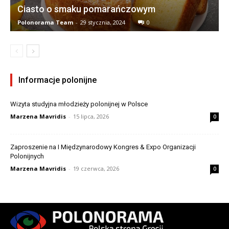
Ciasto o smaku pomarańczowym
Polonorama Team
-
29 stycznia, 2024
0
Informacje polonijne
Wizyta studyjna młodzieży polonijnej w Polsce
Marzena Mavridis
-
15 lipca, 2026
0
Zaproszenie na I Międzynarodowy Kongres & Expo Organizacji
Polonijnych
Marzena Mavridis
-
19 czerwca, 2026
0