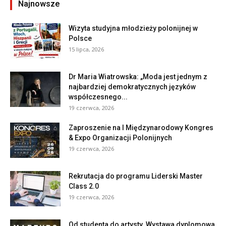
Najnowsze
Wizyta studyjna młodzieży polonijnej w
Polsce
15 lipca, 2026
Dr Maria Wiatrowska: „Moda jest jednym z
najbardziej demokratycznych języków
współczesnego...
19 czerwca, 2026
Zaproszenie na I Międzynarodowy Kongres
& Expo Organizacji Polonijnych
19 czerwca, 2026
Rekrutacja do programu Liderski Master
Class 2.0
19 czerwca, 2026
Od studenta do artysty. Wystawa dyplomowa