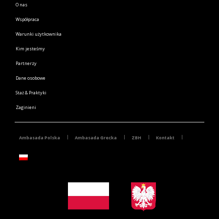
O nas
Współpraca
Warunki użytkownika
Kim jesteśmy
Partnerzy
Dane osobowe
Staż & Praktyki
Zaginieni
Ambasada Polska
Ambasada Grecka
ZBH
Kontakt