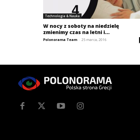
Technologia & Nauka
W nocy z soboty na niedzielę
zmienimy czas na letni i...
Polonorama Team
-
25 marca, 2016