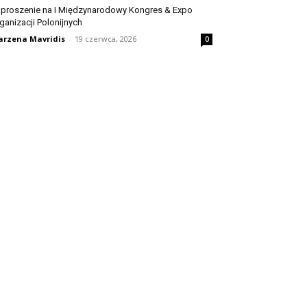
proszenie na I Międzynarodowy Kongres & Expo
ganizacji Polonijnych
rzena Mavridis
-
19 czerwca, 2026
0