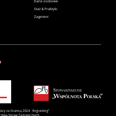
Dane osobowe
Staż & Praktyki
Zaginieni
lacy za Granicą 2024 - Regranting”
erstwa Spraw Zagranicznych