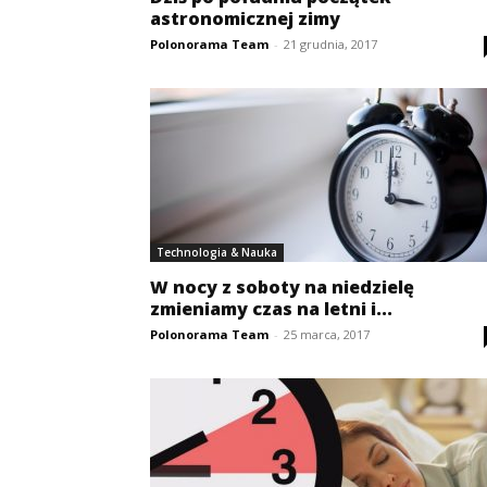
astronomicznej zimy
Polonorama Team
-
21 grudnia, 2017
Technologia & Nauka
W nocy z soboty na niedzielę
zmieniamy czas na letni i...
Polonorama Team
-
25 marca, 2017