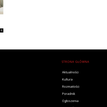
0
STRONA GŁÓWNA
Aktualności
Kultura
Rozmaitości
Poradnik
Ogłoszenia