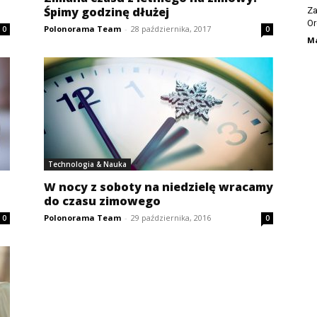
Śpimy godzinę dłużej
Za
Or
Polonorama Team
-
28 października, 2017
0
0
Ma
Technologia & Nauka
W nocy z soboty na niedzielę wracamy
do czasu zimowego
Polonorama Team
-
29 października, 2016
0
0