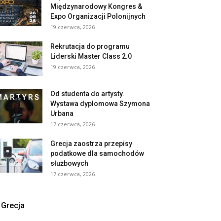
Międzynarodowy Kongres &
Expo Organizacji Polonijnych
19 czerwca, 2026
Rekrutacja do programu
Liderski Master Class 2.0
19 czerwca, 2026
Od studenta do artysty.
Wystawa dyplomowa Szymona
Urbana
17 czerwca, 2026
Grecja zaostrza przepisy
podatkowe dla samochodów
służbowych
17 czerwca, 2026
Grecja