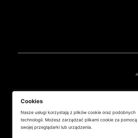
A
Cookies
Nasze usługi korzystają z plików cookie oraz podobnych
technologii. Możesz zarządzać plikami cookie za pomocą
swojej przeglądarki lub urządzenia.
Projekt finansowany przez Ministe
Publikacja wyraża jedynie