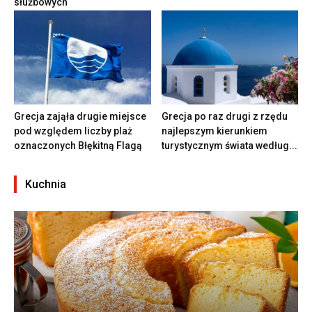
służbowych
Grecja zająła drugie miejsce
Grecja po raz drugi z rzędu
pod względem liczby plaż
najlepszym kierunkiem
oznaczonych Błękitną Flagą
turystycznym świata według...
Kuchnia