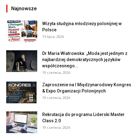
Najnowsze
Wizyta studyjna młodzieży polonijnej w
Polsce
15 lipca, 2026
Dr Maria Wiatrowska: „Moda jest jednym z
najbardziej demokratycznych języków
współczesnego...
19 czerwca, 2026
Zaproszenie na I Międzynarodowy Kongres
& Expo Organizacji Polonijnych
19 czerwca, 2026
Rekrutacja do programu Liderski Master
Class 2.0
19 czerwca, 2026