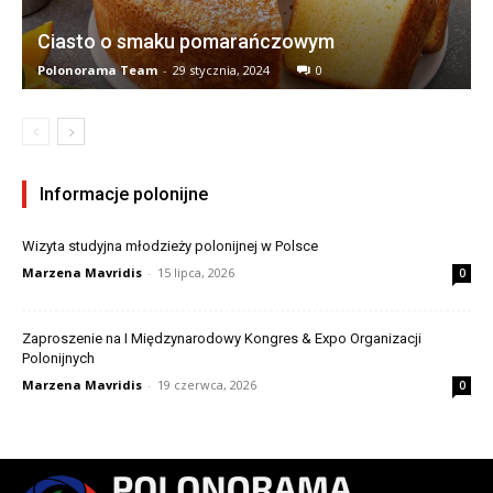
Ciasto o smaku pomarańczowym
Polonorama Team
-
29 stycznia, 2024
0
Informacje polonijne
Wizyta studyjna młodzieży polonijnej w Polsce
Marzena Mavridis
-
15 lipca, 2026
0
Zaproszenie na I Międzynarodowy Kongres & Expo Organizacji
Polonijnych
Marzena Mavridis
-
19 czerwca, 2026
0