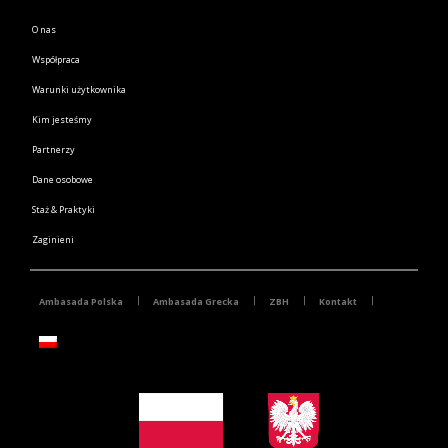
O nas
Współpraca
Warunki użytkownika
Kim jesteśmy
Partnerzy
Dane osobowe
Staż & Praktyki
Zaginieni
Ambasada Polska
Ambasada Grecka
ZBH
Kontakt