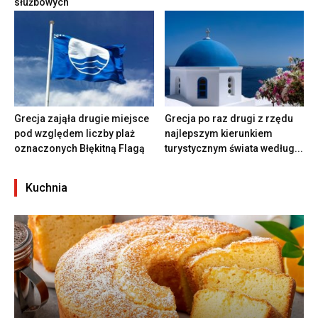
służbowych
Grecja zająła drugie miejsce
Grecja po raz drugi z rzędu
pod względem liczby plaż
najlepszym kierunkiem
oznaczonych Błękitną Flagą
turystycznym świata według...
Kuchnia