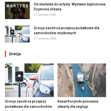
Od studenta do artysty. Wystawa dyplomowa
Szymona Urbana
17 czerwca, 2026
Grecja zaostrza przepisy podatkowe dla
samochodów służbowych
17 czerwca, 2026
Grecja
Grecja zaostrza przepisy
Kanał Koryncki ponownie
podatkowe dla samochodów
otwarty dla żeglugi