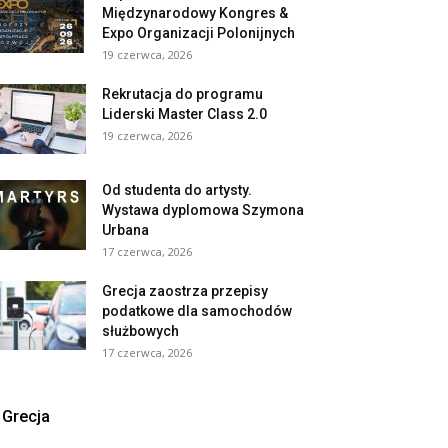
Międzynarodowy Kongres &
Expo Organizacji Polonijnych
19 czerwca, 2026
Rekrutacja do programu
Liderski Master Class 2.0
19 czerwca, 2026
Od studenta do artysty.
Wystawa dyplomowa Szymona
Urbana
17 czerwca, 2026
Grecja zaostrza przepisy
podatkowe dla samochodów
służbowych
17 czerwca, 2026
Grecja