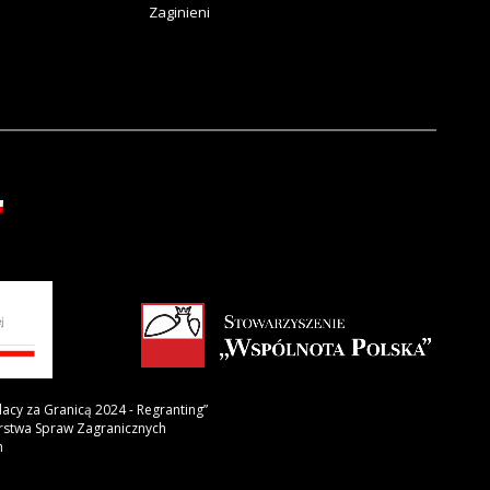
Zaginieni
lacy za Granicą 2024 - Regranting”
erstwa Spraw Zagranicznych
h