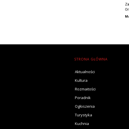
Za
Or
Ma
STRONA GŁÓWNA
Aktualności
Kultura
Rozmaitości
Poradnik
Ogłoszenia
Turystyka
Kuchnia