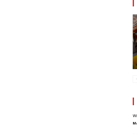
Wi
Ma