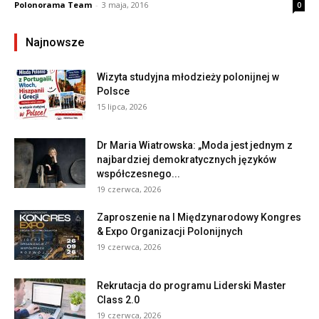
Polonorama Team
-
3 maja, 2016
0
Najnowsze
Wizyta studyjna młodzieży polonijnej w
Polsce
15 lipca, 2026
Dr Maria Wiatrowska: „Moda jest jednym z
najbardziej demokratycznych języków
współczesnego...
19 czerwca, 2026
Zaproszenie na I Międzynarodowy Kongres
& Expo Organizacji Polonijnych
19 czerwca, 2026
Rekrutacja do programu Liderski Master
Class 2.0
19 czerwca, 2026