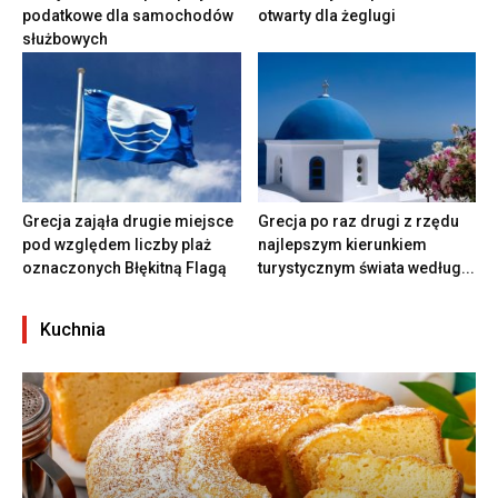
podatkowe dla samochodów
otwarty dla żeglugi
służbowych
Grecja zająła drugie miejsce
Grecja po raz drugi z rzędu
pod względem liczby plaż
najlepszym kierunkiem
oznaczonych Błękitną Flagą
turystycznym świata według...
Kuchnia