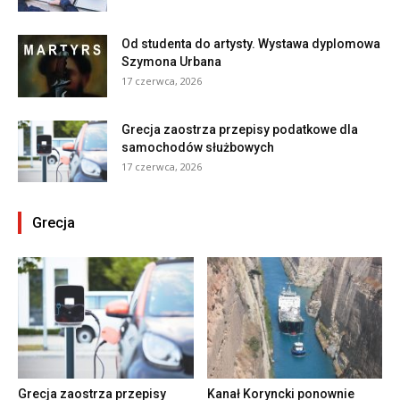
Od studenta do artysty. Wystawa dyplomowa
Szymona Urbana
17 czerwca, 2026
Grecja zaostrza przepisy podatkowe dla
samochodów służbowych
17 czerwca, 2026
Grecja
Grecja zaostrza przepisy
Kanał Koryncki ponownie