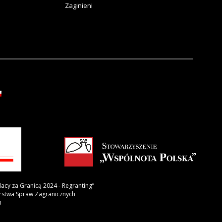
Zaginieni
lacy za Granicą 2024 - Regranting”
erstwa Spraw Zagranicznych
h