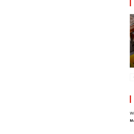
Wi
Ma