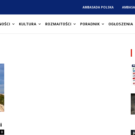
AMBASADA POLSKA
AMBASA
NOŚCI
KULTURA
ROZMAITOŚCI
PORADNIK
OGŁOSZENIA
i
0