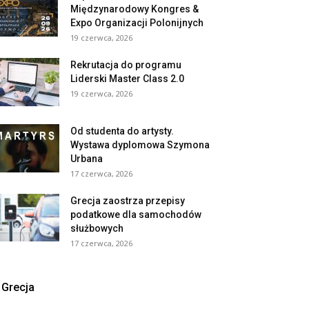
Międzynarodowy Kongres &
Expo Organizacji Polonijnych
19 czerwca, 2026
Rekrutacja do programu
Liderski Master Class 2.0
19 czerwca, 2026
Od studenta do artysty.
Wystawa dyplomowa Szymona
Urbana
17 czerwca, 2026
Grecja zaostrza przepisy
podatkowe dla samochodów
służbowych
17 czerwca, 2026
Grecja