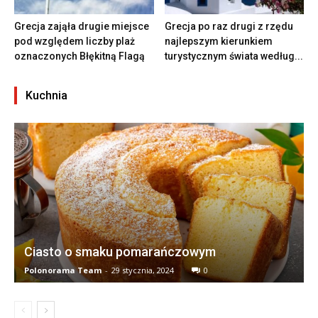
Grecja zająła drugie miejsce
Grecja po raz drugi z rzędu
pod względem liczby plaż
najlepszym kierunkiem
oznaczonych Błękitną Flagą
turystycznym świata według...
Kuchnia
Ciasto o smaku pomarańczowym
Polonorama Team
-
29 stycznia, 2024
0