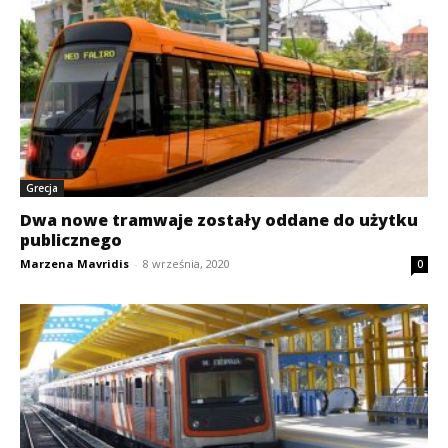
Grecja
Dwa nowe tramwaje zostały oddane do użytku
publicznego
Marzena Mavridis
-
8 września, 2020
0