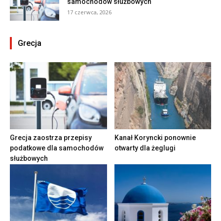
samochodów służbowych
17 czerwca, 2026
Grecja
Grecja zaostrza przepisy
Kanał Koryncki ponownie
podatkowe dla samochodów
otwarty dla żeglugi
służbowych