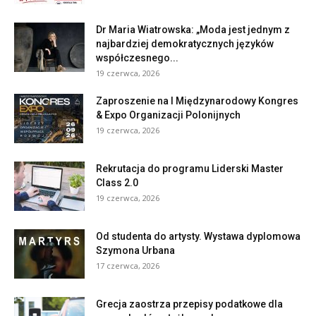
Dr Maria Wiatrowska: „Moda jest jednym z
najbardziej demokratycznych języków
współczesnego...
19 czerwca, 2026
Zaproszenie na I Międzynarodowy Kongres
& Expo Organizacji Polonijnych
19 czerwca, 2026
Rekrutacja do programu Liderski Master
Class 2.0
19 czerwca, 2026
Od studenta do artysty. Wystawa dyplomowa
Szymona Urbana
17 czerwca, 2026
Grecja zaostrza przepisy podatkowe dla