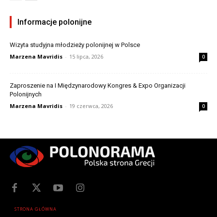
Informacje polonijne
Wizyta studyjna młodzieży polonijnej w Polsce
Marzena Mavridis
-
15 lipca, 2026
0
Zaproszenie na I Międzynarodowy Kongres & Expo Organizacji
Polonijnych
Marzena Mavridis
-
19 czerwca, 2026
0
STRONA GŁÓWNA