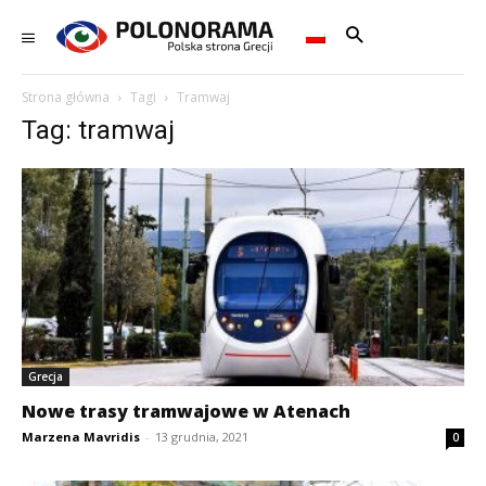
Strona główna
Tagi
Tramwaj
Tag: tramwaj
Grecja
Nowe trasy tramwajowe w Atenach
Marzena Mavridis
-
13 grudnia, 2021
0