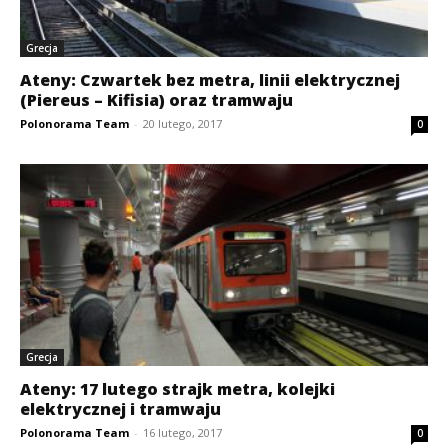
Grecja
Ateny: Czwartek bez metra, linii elektrycznej
(Piereus – Kifisia) oraz tramwaju
Polonorama Team
-
20 lutego, 2017
0
Grecja
Ateny: 17 lutego strajk metra, kolejki
elektrycznej i tramwaju
Polonorama Team
-
16 lutego, 2017
0