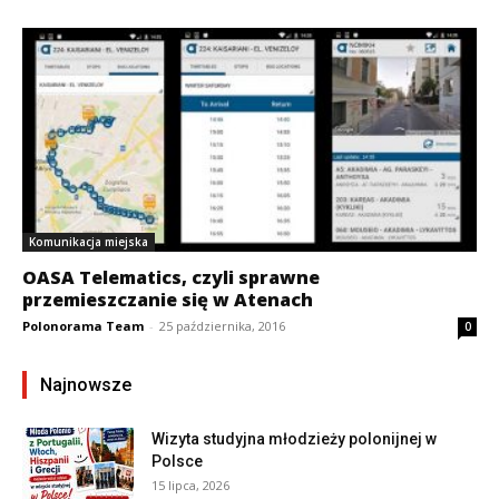
Komunikacja miejska
OASA Telematics, czyli sprawne
przemieszczanie się w Atenach
Polonorama Team
-
25 października, 2016
0
Najnowsze
Wizyta studyjna młodzieży polonijnej w
Polsce
15 lipca, 2026