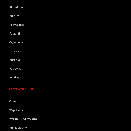
Aktualności
Kultura
Rozmaitości
Poradnik
Ogłoszenia
Turystyka
Kuchnia
Rozrywka
Katalog
PRZYDATNE LINKI
O nas
Współpraca
Warunki użytkownika
Kim jesteśmy