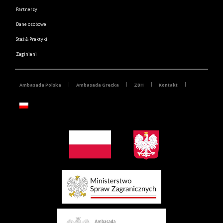
Partnerzy
Dane osobowe
Staż & Praktyki
Zaginieni
Ambasada Polska
Ambasada Grecka
ZBH
Kontakt