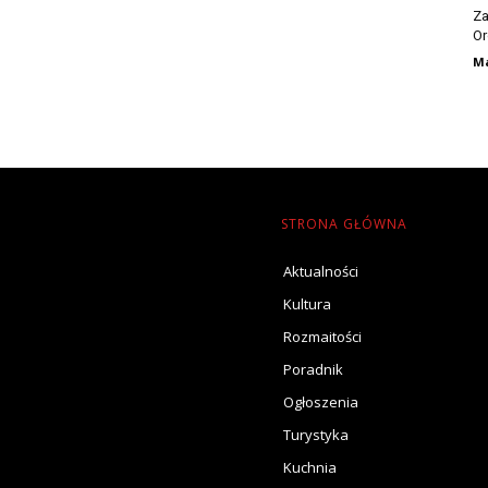
Za
Or
Ma
STRONA GŁÓWNA
Aktualności
Kultura
Rozmaitości
Poradnik
Ogłoszenia
Turystyka
Kuchnia