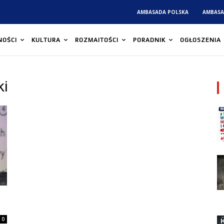
AMBASADA POLSKA
AMBASA
NOŚCI
KULTURA
ROZMAITOŚCI
PORADNIK
OGŁOSZENIA
ki
0