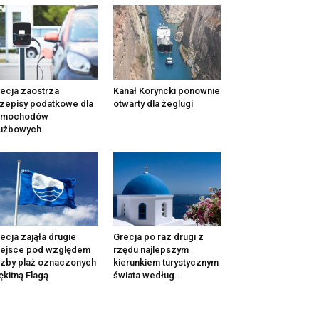
ecja zaostrza
Kanał Koryncki ponownie
zepisy podatkowe dla
otwarty dla żeglugi
amochodów
łużbowych
ecja zająła drugie
Grecja po raz drugi z
iejsce pod względem
rzędu najlepszym
czby plaż oznaczonych
kierunkiem turystycznym
ękitną Flagą
świata według...