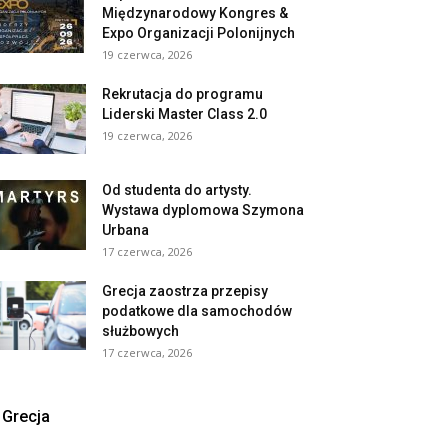
Międzynarodowy Kongres &
Expo Organizacji Polonijnych
19 czerwca, 2026
Rekrutacja do programu
Liderski Master Class 2.0
19 czerwca, 2026
Od studenta do artysty.
Wystawa dyplomowa Szymona
Urbana
17 czerwca, 2026
Grecja zaostrza przepisy
podatkowe dla samochodów
służbowych
17 czerwca, 2026
Grecja