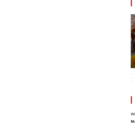
Wi
Ma