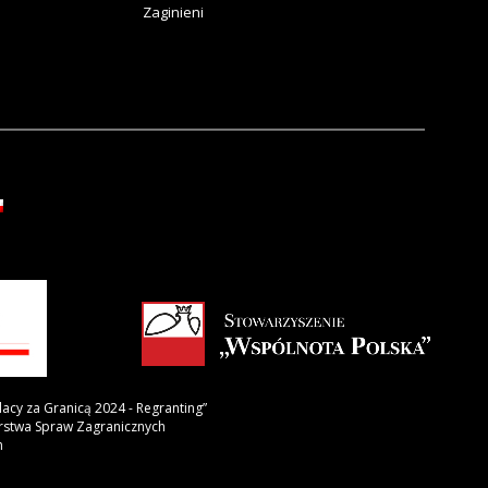
Zaginieni
lacy za Granicą 2024 - Regranting”
erstwa Spraw Zagranicznych
h