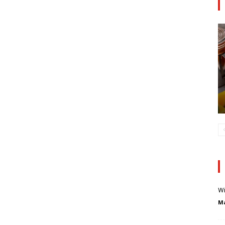
Wi
Ma