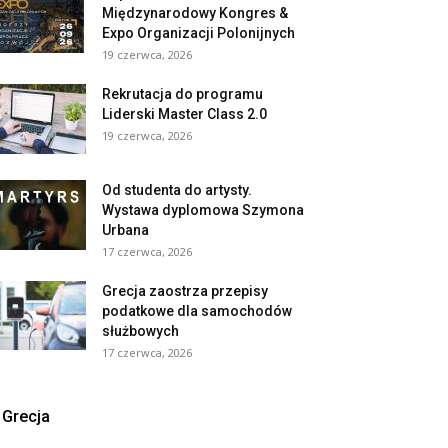
Międzynarodowy Kongres &
Expo Organizacji Polonijnych
19 czerwca, 2026
Rekrutacja do programu
Liderski Master Class 2.0
19 czerwca, 2026
Od studenta do artysty.
Wystawa dyplomowa Szymona
Urbana
17 czerwca, 2026
Grecja zaostrza przepisy
podatkowe dla samochodów
służbowych
17 czerwca, 2026
Grecja