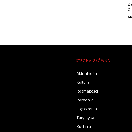
Za
Or
Ma
STRONA GŁÓWNA
Aktualności
Kultura
Rozmaitości
Poradnik
Ogłoszenia
Turystyka
Kuchnia