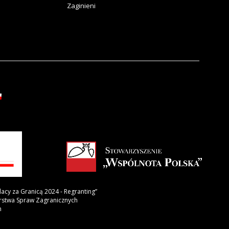
Zaginieni
lacy za Granicą 2024 - Regranting”
erstwa Spraw Zagranicznych
h