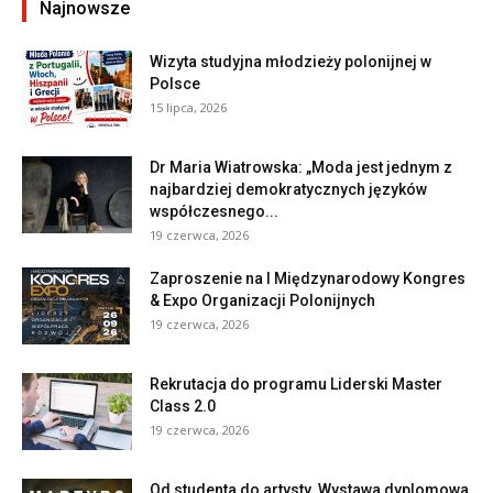
Najnowsze
Wizyta studyjna młodzieży polonijnej w
Polsce
15 lipca, 2026
Dr Maria Wiatrowska: „Moda jest jednym z
najbardziej demokratycznych języków
współczesnego...
19 czerwca, 2026
Zaproszenie na I Międzynarodowy Kongres
& Expo Organizacji Polonijnych
19 czerwca, 2026
Rekrutacja do programu Liderski Master
Class 2.0
19 czerwca, 2026
Od studenta do artysty. Wystawa dyplomowa