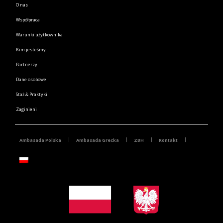
O nas
Współpraca
Warunki użytkownika
Kim jesteśmy
Partnerzy
Dane osobowe
Staż & Praktyki
Zaginieni
Ambasada Polska
Ambasada Grecka
ZBH
Kontakt