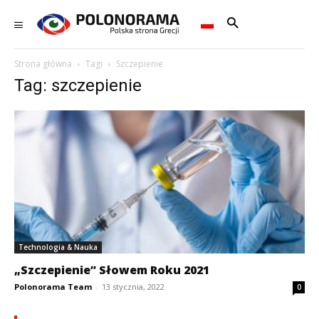
Strona główna
Tagi
Szczepienie
Tag: szczepienie
Technologia & Nauka
„Szczepienie” Słowem Roku 2021
Polonorama Team
-
13 stycznia, 2022
0