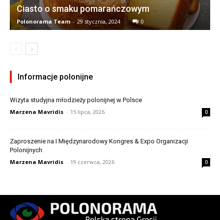
Ciasto o smaku pomarańczowym
Polonorama Team
-
29 stycznia, 2024
0
Informacje polonijne
Wizyta studyjna młodzieży polonijnej w Polsce
Marzena Mavridis
-
15 lipca, 2026
0
Zaproszenie na I Międzynarodowy Kongres & Expo Organizacji
Polonijnych
Marzena Mavridis
-
19 czerwca, 2026
0