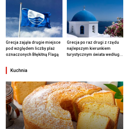
Grecja zająła drugie miejsce
Grecja po raz drugi z rzędu
pod względem liczby plaż
najlepszym kierunkiem
oznaczonych Błękitną Flagą
turystycznym świata według...
Kuchnia