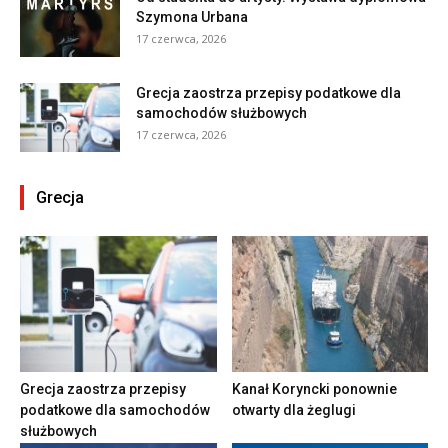
Szymona Urbana
17 czerwca, 2026
Grecja zaostrza przepisy podatkowe dla
samochodów służbowych
17 czerwca, 2026
Grecja
Grecja zaostrza przepisy
Kanał Koryncki ponownie
podatkowe dla samochodów
otwarty dla żeglugi
służbowych