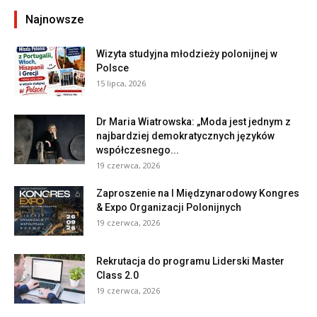
Najnowsze
Wizyta studyjna młodzieży polonijnej w
Polsce
15 lipca, 2026
Dr Maria Wiatrowska: „Moda jest jednym z
najbardziej demokratycznych języków
współczesnego...
19 czerwca, 2026
Zaproszenie na I Międzynarodowy Kongres
& Expo Organizacji Polonijnych
19 czerwca, 2026
Rekrutacja do programu Liderski Master
Class 2.0
19 czerwca, 2026