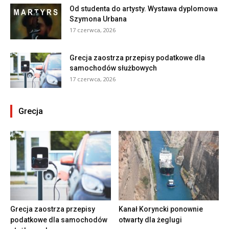
Od studenta do artysty. Wystawa dyplomowa
Szymona Urbana
17 czerwca, 2026
Grecja zaostrza przepisy podatkowe dla
samochodów służbowych
17 czerwca, 2026
Grecja
Grecja zaostrza przepisy
Kanał Koryncki ponownie
podatkowe dla samochodów
otwarty dla żeglugi