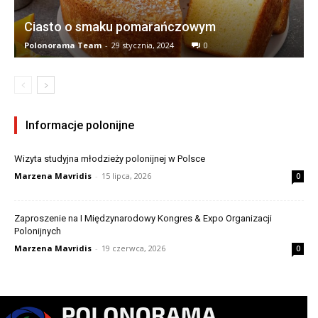
Ciasto o smaku pomarańczowym
Polonorama Team
-
29 stycznia, 2024
0
Informacje polonijne
Wizyta studyjna młodzieży polonijnej w Polsce
Marzena Mavridis
-
15 lipca, 2026
0
Zaproszenie na I Międzynarodowy Kongres & Expo Organizacji
Polonijnych
Marzena Mavridis
-
19 czerwca, 2026
0