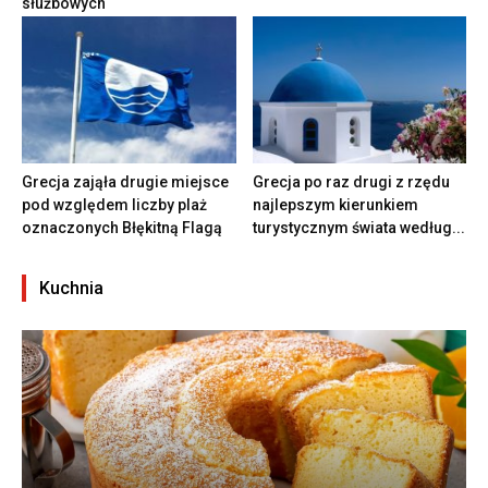
służbowych
Grecja zająła drugie miejsce
Grecja po raz drugi z rzędu
pod względem liczby plaż
najlepszym kierunkiem
oznaczonych Błękitną Flagą
turystycznym świata według...
Kuchnia