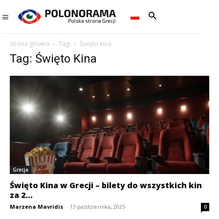
Strona główna
Tagi
Święto Kina
Tag: Święto Kina
Grecja
Święto Kina w Grecji – bilety do wszystkich kin
za 2...
Marzena Mavridis
-
13 października, 2025
0