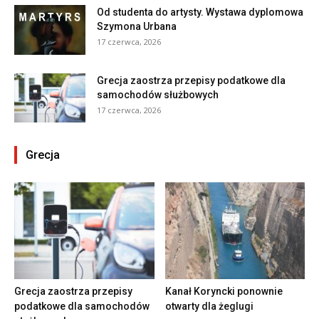
Od studenta do artysty. Wystawa dyplomowa
Szymona Urbana
17 czerwca, 2026
Grecja zaostrza przepisy podatkowe dla
samochodów służbowych
17 czerwca, 2026
Grecja
Grecja zaostrza przepisy
Kanał Koryncki ponownie
podatkowe dla samochodów
otwarty dla żeglugi