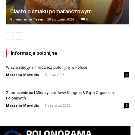
Ciasto o smaku pomarańczowym
Polonorama Team
-
29 stycznia, 2024
0
Informacje polonijne
Wizyta studyjna młodzieży polonijnej w Polsce
Marzena Mavridis
-
15 lipca, 2026
0
Zaproszenie na I Międzynarodowy Kongres & Expo Organizacji
Polonijnych
Marzena Mavridis
-
19 czerwca, 2026
0