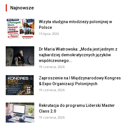
Najnowsze
Wizyta studyjna młodzieży polonijnej w
Polsce
15 lipca, 2026
Dr Maria Wiatrowska: „Moda jest jednym z
najbardziej demokratycznych języków
współczesnego...
19 czerwca, 2026
Zaproszenie na I Międzynarodowy Kongres
& Expo Organizacji Polonijnych
19 czerwca, 2026
Rekrutacja do programu Liderski Master
Class 2.0
19 czerwca, 2026