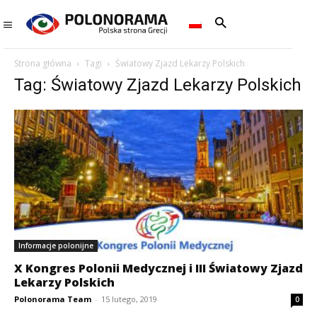
Strona główna
Tagi
Światowy Zjazd Lekarzy Polskich
Tag: Światowy Zjazd Lekarzy Polskich
Informacje polonijne
X Kongres Polonii Medycznej i III Światowy Zjazd
Lekarzy Polskich
Polonorama Team
-
15 lutego, 2019
0