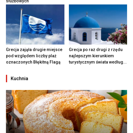
służbowych
Grecja zająła drugie miejsce
Grecja po raz drugi z rzędu
pod względem liczby plaż
najlepszym kierunkiem
oznaczonych Błękitną Flagą
turystycznym świata według...
Kuchnia