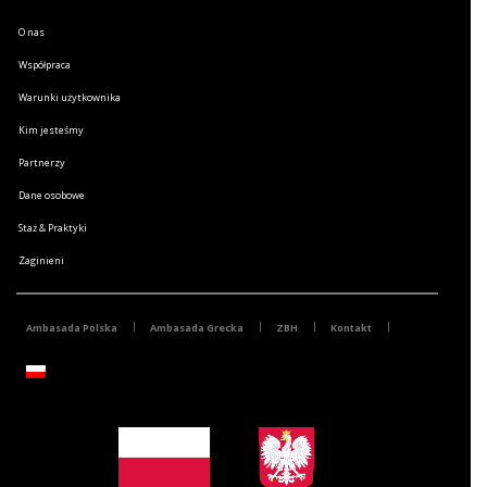
O nas
Współpraca
Warunki użytkownika
Kim jesteśmy
Partnerzy
Dane osobowe
Staż & Praktyki
Zaginieni
Ambasada Polska
Ambasada Grecka
ZBH
Kontakt