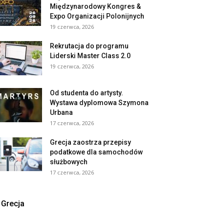
Międzynarodowy Kongres &
Expo Organizacji Polonijnych
19 czerwca, 2026
Rekrutacja do programu
Liderski Master Class 2.0
19 czerwca, 2026
Od studenta do artysty.
Wystawa dyplomowa Szymona
Urbana
17 czerwca, 2026
Grecja zaostrza przepisy
podatkowe dla samochodów
służbowych
17 czerwca, 2026
Grecja