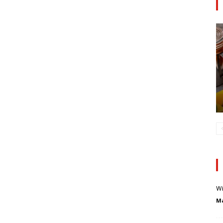
Wi
Ma