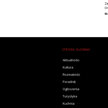
Za
Or
Ma
STRONA GŁÓWNA
Aktualności
Kultura
Rozmaitości
Poradnik
Ogłoszenia
Turystyka
Kuchnia