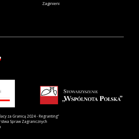
Zaginieni
lacy za Granicą 2024 - Regranting”
erstwa Spraw Zagranicznych
h