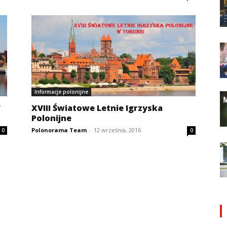
Informacje polonijne
”
XVIII Światowe Letnie Igrzyska
Polonijne
Polonorama Team
-
12 września, 2016
0
0