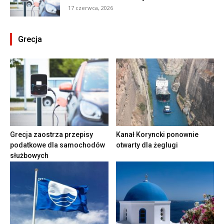
17 czerwca, 2026
Grecja
Grecja zaostrza przepisy
Kanał Koryncki ponownie
podatkowe dla samochodów
otwarty dla żeglugi
służbowych