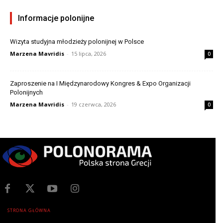
Informacje polonijne
Wizyta studyjna młodzieży polonijnej w Polsce
Marzena Mavridis
-
15 lipca, 2026
0
Zaproszenie na I Międzynarodowy Kongres & Expo Organizacji
Polonijnych
Marzena Mavridis
-
19 czerwca, 2026
0
STRONA GŁÓWNA