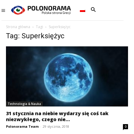
Strona główna
Tagi
Superksiężyc
Tag: Superksiężyc
Technologia & Nauka
31 stycznia na niebie wydarzy się coś tak
niezwykłego, czego nie...
Polonorama Team
-
29 stycznia, 2018
0