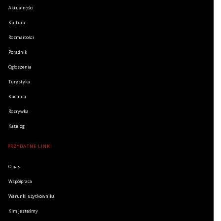
Aktualności
Kultura
Rozmaitości
Poradnik
Ogłoszenia
Turystyka
Kuchnia
Rozrywka
Katalog
PRZYDATNE LINKI
O nas
Współpraca
Warunki użytkownika
Kim jesteśmy