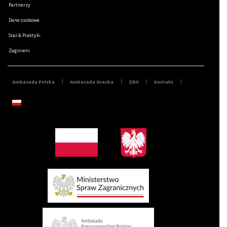
Partnerzy
Dane osobowe
Staż & Praktyki
Zaginieni
Ambasada Polska
Ambasada Grecka
ZBH
Kontakt