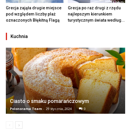
Grecja zająła drugie miejsce
Grecja po raz drugi z rzędu
pod względem liczby plaż
najlepszym kierunkiem
oznaczonych Błękitną Flagą
turystycznym świata według...
Kuchnia
Ciasto o smaku pomarańczowym
Polonorama Team
-
29 stycznia, 2024
0