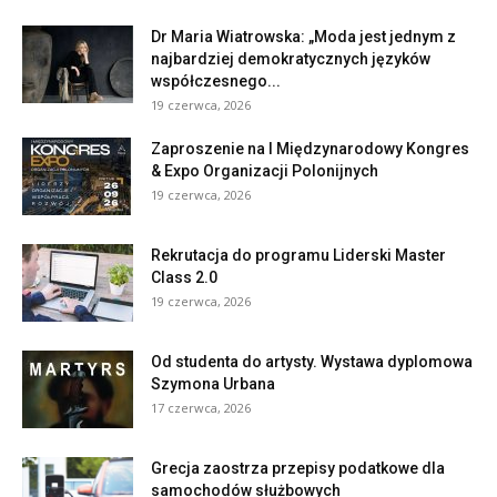
Dr Maria Wiatrowska: „Moda jest jednym z
najbardziej demokratycznych języków
współczesnego...
19 czerwca, 2026
Zaproszenie na I Międzynarodowy Kongres
& Expo Organizacji Polonijnych
19 czerwca, 2026
Rekrutacja do programu Liderski Master
Class 2.0
19 czerwca, 2026
Od studenta do artysty. Wystawa dyplomowa
Szymona Urbana
17 czerwca, 2026
Grecja zaostrza przepisy podatkowe dla
samochodów służbowych