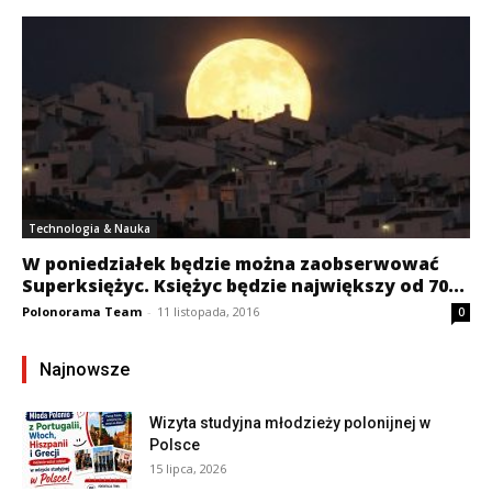
Technologia & Nauka
W poniedziałek będzie można zaobserwować
Superksiężyc. Księżyc będzie największy od 70...
Polonorama Team
-
11 listopada, 2016
0
Najnowsze
Wizyta studyjna młodzieży polonijnej w
Polsce
15 lipca, 2026