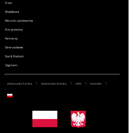
O nas
Współpraca
Warunki użytkownika
Kim jesteśmy
Partnerzy
Dane osobowe
Staż & Praktyki
Zaginieni
Ambasada Polska
Ambasada Grecka
ZBH
Kontakt