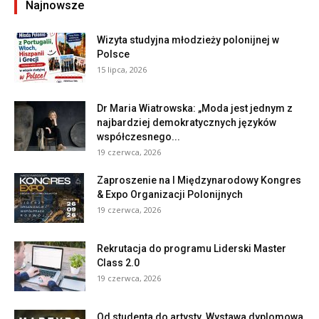
Najnowsze
Wizyta studyjna młodzieży polonijnej w
Polsce
15 lipca, 2026
Dr Maria Wiatrowska: „Moda jest jednym z
najbardziej demokratycznych języków
współczesnego...
19 czerwca, 2026
Zaproszenie na I Międzynarodowy Kongres
& Expo Organizacji Polonijnych
19 czerwca, 2026
Rekrutacja do programu Liderski Master
Class 2.0
19 czerwca, 2026
Od studenta do artysty. Wystawa dyplomowa