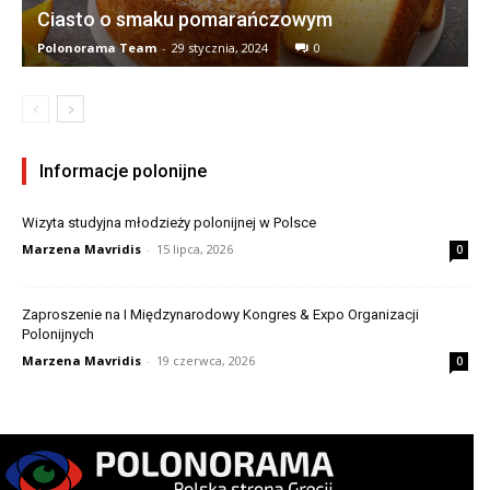
Ciasto o smaku pomarańczowym
Polonorama Team
-
29 stycznia, 2024
0
Informacje polonijne
Wizyta studyjna młodzieży polonijnej w Polsce
Marzena Mavridis
-
15 lipca, 2026
0
Zaproszenie na I Międzynarodowy Kongres & Expo Organizacji
Polonijnych
Marzena Mavridis
-
19 czerwca, 2026
0