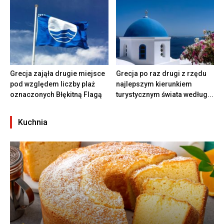
Grecja zająła drugie miejsce
Grecja po raz drugi z rzędu
pod względem liczby plaż
najlepszym kierunkiem
oznaczonych Błękitną Flagą
turystycznym świata według...
Kuchnia