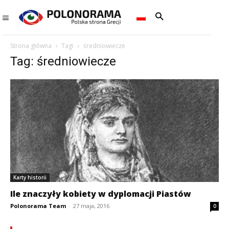
Strona główna
Tagi
średniowiecze
Tag: średniowiecze
Karty historii
Ile znaczyły kobiety w dyplomacji Piastów
Polonorama Team
-
27 maja, 2016
0