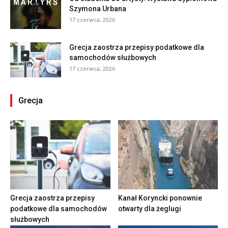
Szymona Urbana
17 czerwca, 2026
Grecja zaostrza przepisy podatkowe dla
samochodów służbowych
17 czerwca, 2026
Grecja
Grecja zaostrza przepisy
Kanał Koryncki ponownie
podatkowe dla samochodów
otwarty dla żeglugi
służbowych