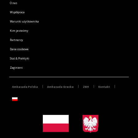
O nas
Współpraca
Warunki użytkownika
Kim jesteśmy
Partnerzy
Dane osobowe
Staż & Praktyki
Zaginieni
Ambasada Polska
Ambasada Grecka
ZBH
Kontakt