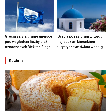
Grecja zająła drugie miejsce
Grecja po raz drugi z rzędu
pod względem liczby plaż
najlepszym kierunkiem
oznaczonych Błękitną Flagą
turystycznym świata według...
Kuchnia