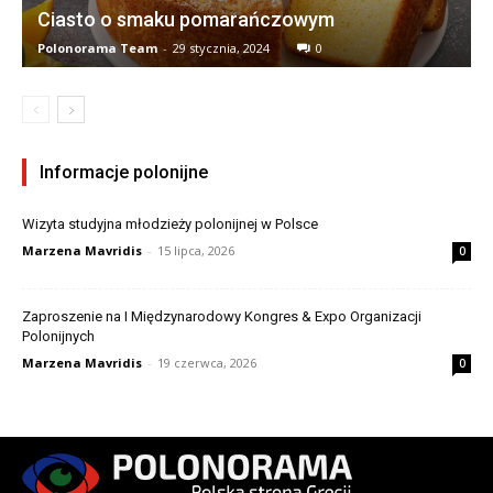
Ciasto o smaku pomarańczowym
Polonorama Team
-
29 stycznia, 2024
0
Informacje polonijne
Wizyta studyjna młodzieży polonijnej w Polsce
Marzena Mavridis
-
15 lipca, 2026
0
Zaproszenie na I Międzynarodowy Kongres & Expo Organizacji
Polonijnych
Marzena Mavridis
-
19 czerwca, 2026
0