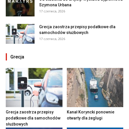
Szymona Urbana
17 czerwca, 2026
Grecja zaostrza przepisy podatkowe dla
samochodów służbowych
17 czerwca, 2026
Grecja
Grecja zaostrza przepisy
Kanał Koryncki ponownie
podatkowe dla samochodów
otwarty dla żeglugi
służbowych