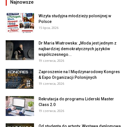
Najnowsze
Wizyta studyjna młodzieży polonijnej w
Polsce
15 lipca, 2026
Dr Maria Wiatrowska: „Moda jest jednym z
najbardziej demokratycznych języków
współczesnego...
19 czerwca, 2026
Zaproszenie na I Międzynarodowy Kongres
& Expo Organizacji Polonijnych
19 czerwca, 2026
Rekrutacja do programu Liderski Master
Class 2.0
19 czerwca, 2026
Od studenta do artysty. Wystawa dyplomowa