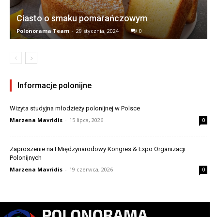
Ciasto o smaku pomarańczowym
Polonorama Team
-
29 stycznia, 2024
0
Informacje polonijne
Wizyta studyjna młodzieży polonijnej w Polsce
Marzena Mavridis
-
15 lipca, 2026
0
Zaproszenie na I Międzynarodowy Kongres & Expo Organizacji
Polonijnych
Marzena Mavridis
-
19 czerwca, 2026
0