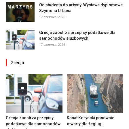
Od studenta do artysty. Wystawa dyplomowa
Szymona Urbana
17 czerwca, 2026
Grecja zaostrza przepisy podatkowe dla
samochodów służbowych
17 czerwca, 2026
Grecja
Grecja zaostrza przepisy
Kanał Koryncki ponownie
podatkowe dla samochodów
otwarty dla żeglugi