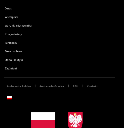
O nas
Współpraca
Warunki użytkownika
Kim jesteśmy
Partnerzy
Dane osobowe
Staż & Praktyki
Zaginieni
Ambasada Polska
Ambasada Grecka
ZBH
Kontakt