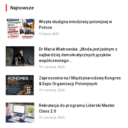
Najnowsze
Wizyta studyjna młodzieży polonijnej w
Polsce
15 lipca, 2026
Dr Maria Wiatrowska: „Moda jest jednym z
najbardziej demokratycznych języków
współczesnego...
19 czerwca, 2026
Zaproszenie na I Międzynarodowy Kongres
& Expo Organizacji Polonijnych
19 czerwca, 2026
Rekrutacja do programu Liderski Master
Class 2.0
19 czerwca, 2026