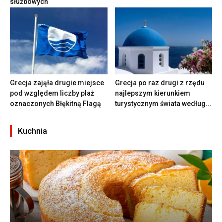
służbowych
Grecja zająła drugie miejsce
Grecja po raz drugi z rzędu
pod względem liczby plaż
najlepszym kierunkiem
oznaczonych Błękitną Flagą
turystycznym świata według...
Kuchnia