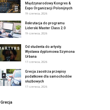
Międzynarodowy Kongres &
Expo Organizacji Polonijnych
19 czerwca, 2026
Rekrutacja do programu
Liderski Master Class 2.0
19 czerwca, 2026
Od studenta do artysty.
Wystawa dyplomowa Szymona
Urbana
17 czerwca, 2026
Grecja zaostrza przepisy
podatkowe dla samochodów
służbowych
17 czerwca, 2026
Grecja