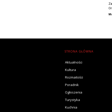
Za
Or
Ma
STRONA GŁÓWNA
Aktualności
Kultura
Rozmaitości
Poradnik
Ogłoszenia
Turystyka
Kuchnia