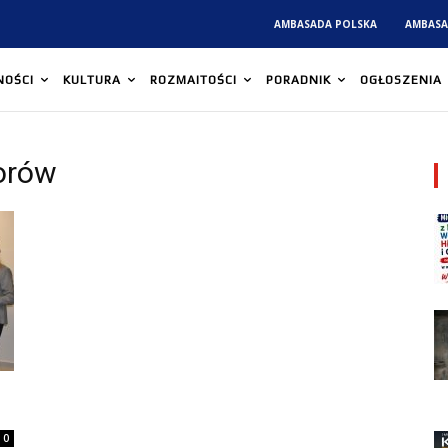
AMBASADA POLSKA
AMBASA
NOŚCI
KULTURA
ROZMAITOŚCI
PORADNIK
OGŁOSZENIA
orów
0