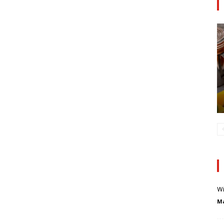
Wi
Ma