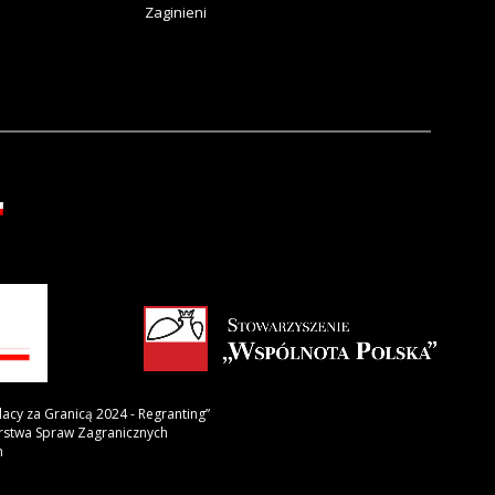
Zaginieni
lacy za Granicą 2024 - Regranting”
erstwa Spraw Zagranicznych
h