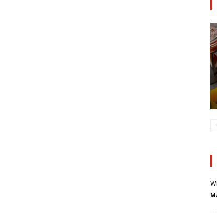
Wi
Ma