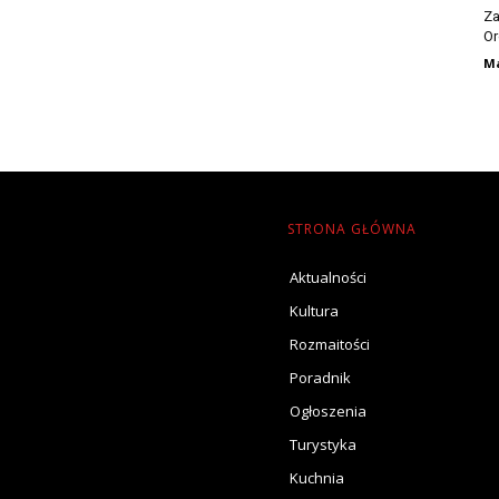
Za
Or
Ma
STRONA GŁÓWNA
Aktualności
Kultura
Rozmaitości
Poradnik
Ogłoszenia
Turystyka
Kuchnia