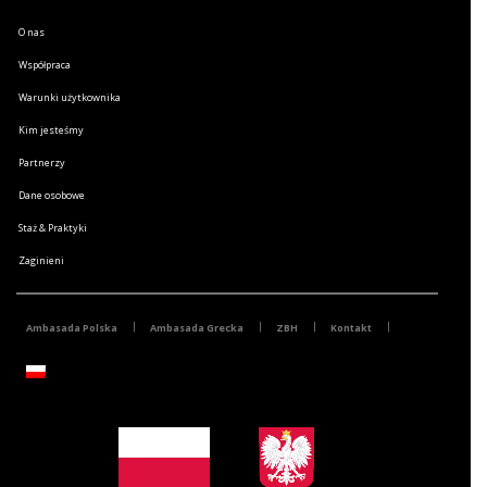
O nas
Współpraca
Warunki użytkownika
Kim jesteśmy
Partnerzy
Dane osobowe
Staż & Praktyki
Zaginieni
Ambasada Polska
Ambasada Grecka
ZBH
Kontakt