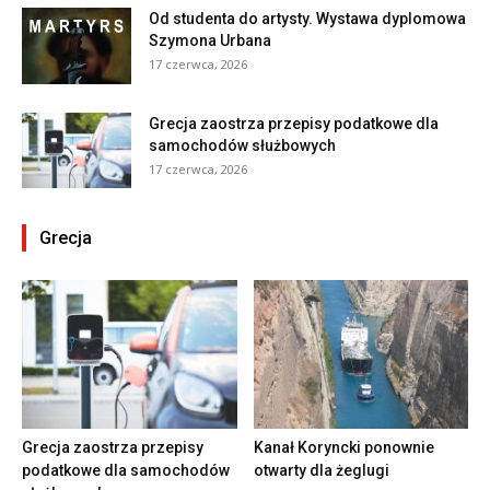
Od studenta do artysty. Wystawa dyplomowa
Szymona Urbana
17 czerwca, 2026
Grecja zaostrza przepisy podatkowe dla
samochodów służbowych
17 czerwca, 2026
Grecja
Grecja zaostrza przepisy
Kanał Koryncki ponownie
podatkowe dla samochodów
otwarty dla żeglugi