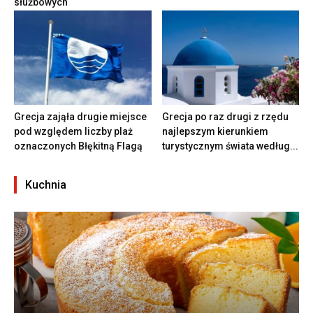
służbowych
Grecja zająła drugie miejsce
Grecja po raz drugi z rzędu
pod względem liczby plaż
najlepszym kierunkiem
oznaczonych Błękitną Flagą
turystycznym świata według...
Kuchnia