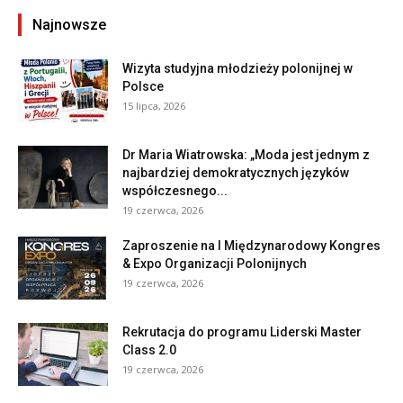
Najnowsze
Wizyta studyjna młodzieży polonijnej w
Polsce
15 lipca, 2026
Dr Maria Wiatrowska: „Moda jest jednym z
najbardziej demokratycznych języków
współczesnego...
19 czerwca, 2026
Zaproszenie na I Międzynarodowy Kongres
& Expo Organizacji Polonijnych
19 czerwca, 2026
Rekrutacja do programu Liderski Master
Class 2.0
19 czerwca, 2026