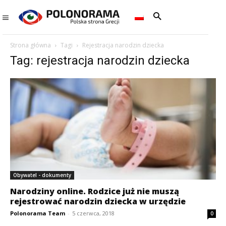
Strona główna
Tagi
Rejestracja narodzin dziecka
Tag: rejestracja narodzin dziecka
Obywatel - dokumenty
Narodziny online. Rodzice już nie muszą
rejestrować narodzin dziecka w urzędzie
Polonorama Team
-
5 czerwca, 2018
0