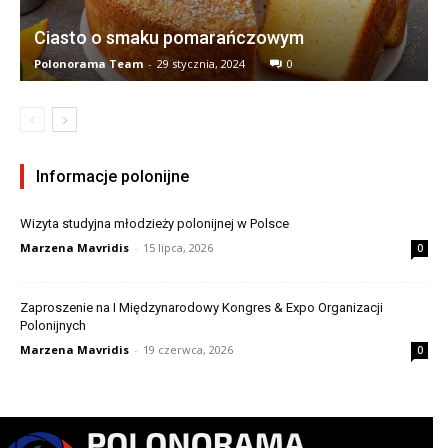
Ciasto o smaku pomarańczowym
Polonorama Team
-
29 stycznia, 2024
0
Informacje polonijne
Wizyta studyjna młodzieży polonijnej w Polsce
Marzena Mavridis
-
15 lipca, 2026
0
Zaproszenie na I Międzynarodowy Kongres & Expo Organizacji
Polonijnych
Marzena Mavridis
-
19 czerwca, 2026
0