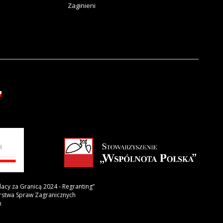
Zaginieni
lacy za Granicą 2024 - Regranting”
erstwa Spraw Zagranicznych
h