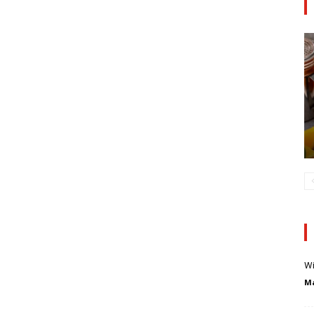
Wi
Ma