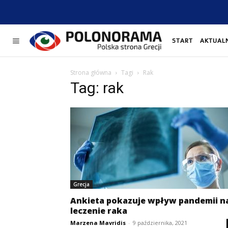
START
AKTUAL
Strona główna
Tagi
Rak
Tag: rak
Grecja
Ankieta pokazuje wpływ pandemii n
leczenie raka
Marzena Mavridis
-
9 października, 2021