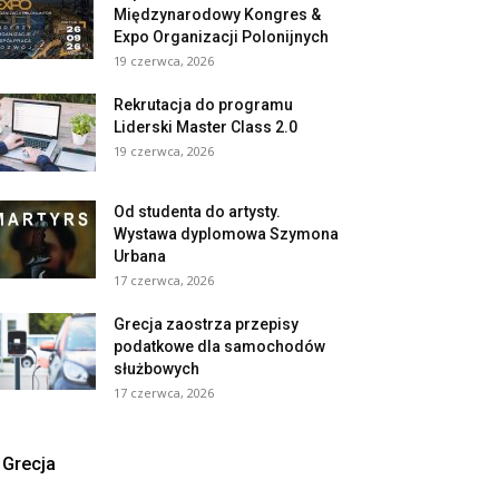
Międzynarodowy Kongres &
Expo Organizacji Polonijnych
19 czerwca, 2026
Rekrutacja do programu
Liderski Master Class 2.0
19 czerwca, 2026
Od studenta do artysty.
Wystawa dyplomowa Szymona
Urbana
17 czerwca, 2026
Grecja zaostrza przepisy
podatkowe dla samochodów
służbowych
17 czerwca, 2026
Grecja