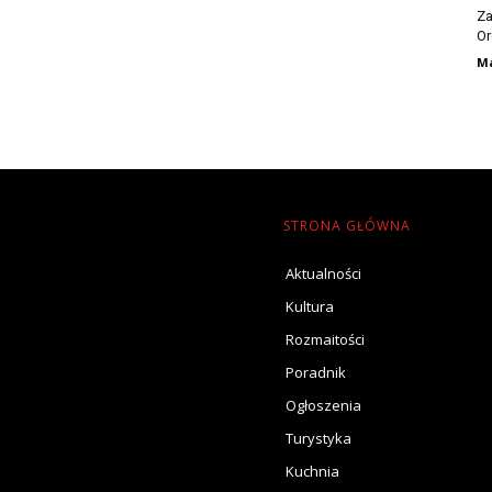
Za
Or
Ma
STRONA GŁÓWNA
Aktualności
Kultura
Rozmaitości
Poradnik
Ogłoszenia
Turystyka
Kuchnia