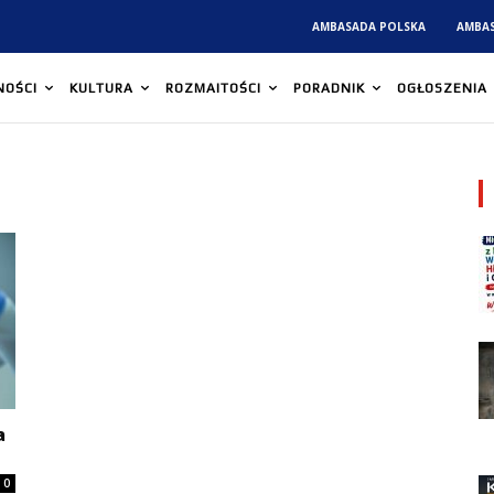
AMBASADA POLSKA
AMBA
NOŚCI
KULTURA
ROZMAITOŚCI
PORADNIK
OGŁOSZENIA
a
0