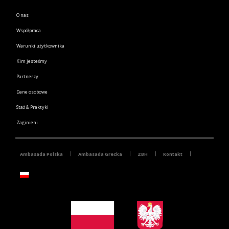
O nas
Współpraca
Warunki użytkownika
Kim jesteśmy
Partnerzy
Dane osobowe
Staż & Praktyki
Zaginieni
Ambasada Polska
Ambasada Grecka
ZBH
Kontakt