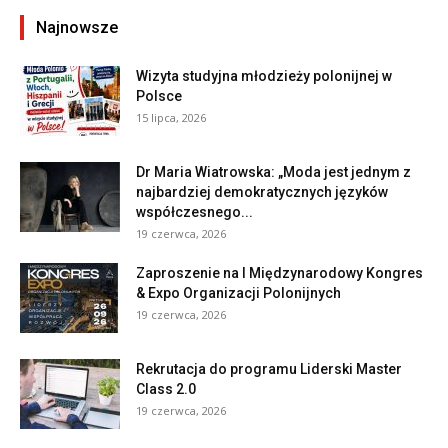
Najnowsze
Wizyta studyjna młodzieży polonijnej w
Polsce
15 lipca, 2026
Dr Maria Wiatrowska: „Moda jest jednym z
najbardziej demokratycznych języków
współczesnego...
19 czerwca, 2026
Zaproszenie na I Międzynarodowy Kongres
& Expo Organizacji Polonijnych
19 czerwca, 2026
Rekrutacja do programu Liderski Master
Class 2.0
19 czerwca, 2026