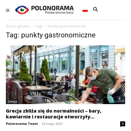
Strona główna
Tagi
Punkty gastronomiczne
Tag: punkty gastronomiczne
Grecja
Grecja zbliża się do normalności – bary,
kawiarnie i restauracje otworzyły...
Polonorama Team
-
26 maja, 2020
0