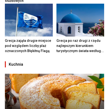
służbowych
Grecja zająła drugie miejsce
Grecja po raz drugi z rzędu
pod względem liczby plaż
najlepszym kierunkiem
oznaczonych Błękitną Flagą
turystycznym świata według...
Kuchnia