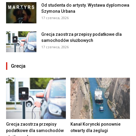
Od studenta do artysty. Wystawa dyplomowa
Szymona Urbana
17 czerwca, 2026
Grecja zaostrza przepisy podatkowe dla
samochodów służbowych
17 czerwca, 2026
Grecja
Grecja zaostrza przepisy
Kanał Koryncki ponownie
podatkowe dla samochodów
otwarty dla żeglugi