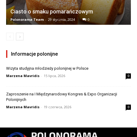
Ciasto o smaku pomarańczowym
Polonorama Team
-
29 stycznia, 2024
0
Informacje polonijne
Wizyta studyjna młodzieży polonijnej w Polsce
Marzena Mavridis
-
15 lipca, 2026
0
Zaproszenie na I Międzynarodowy Kongres & Expo Organizacji
Polonijnych
Marzena Mavridis
-
19 czerwca, 2026
0