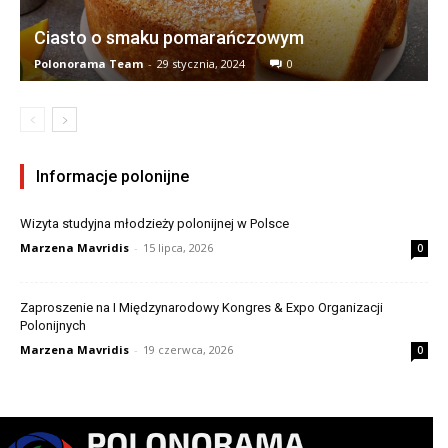
Ciasto o smaku pomarańczowym
Polonorama Team
-
29 stycznia, 2024
0
Informacje polonijne
Wizyta studyjna młodzieży polonijnej w Polsce
Marzena Mavridis
-
15 lipca, 2026
0
Zaproszenie na I Międzynarodowy Kongres & Expo Organizacji
Polonijnych
Marzena Mavridis
-
19 czerwca, 2026
0