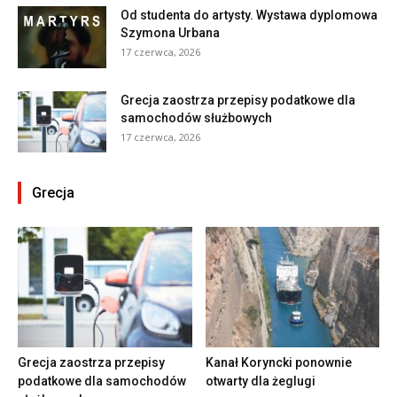
Od studenta do artysty. Wystawa dyplomowa
Szymona Urbana
17 czerwca, 2026
Grecja zaostrza przepisy podatkowe dla
samochodów służbowych
17 czerwca, 2026
Grecja
Grecja zaostrza przepisy
Kanał Koryncki ponownie
podatkowe dla samochodów
otwarty dla żeglugi