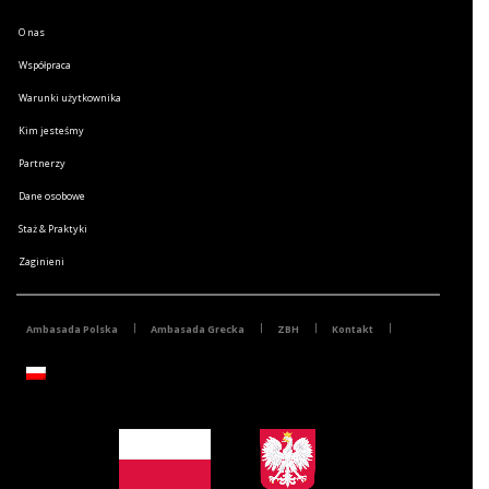
O nas
Współpraca
Warunki użytkownika
Kim jesteśmy
Partnerzy
Dane osobowe
Staż & Praktyki
Zaginieni
Ambasada Polska
Ambasada Grecka
ZBH
Kontakt