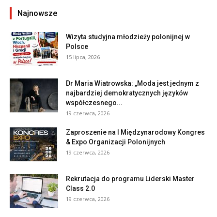
Najnowsze
Wizyta studyjna młodzieży polonijnej w
Polsce
15 lipca, 2026
Dr Maria Wiatrowska: „Moda jest jednym z
najbardziej demokratycznych języków
współczesnego...
19 czerwca, 2026
Zaproszenie na I Międzynarodowy Kongres
& Expo Organizacji Polonijnych
19 czerwca, 2026
Rekrutacja do programu Liderski Master
Class 2.0
19 czerwca, 2026