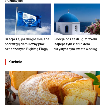
służbowych
Grecja zająła drugie miejsce
Grecja po raz drugi z rzędu
pod względem liczby plaż
najlepszym kierunkiem
oznaczonych Błękitną Flagą
turystycznym świata według...
Kuchnia